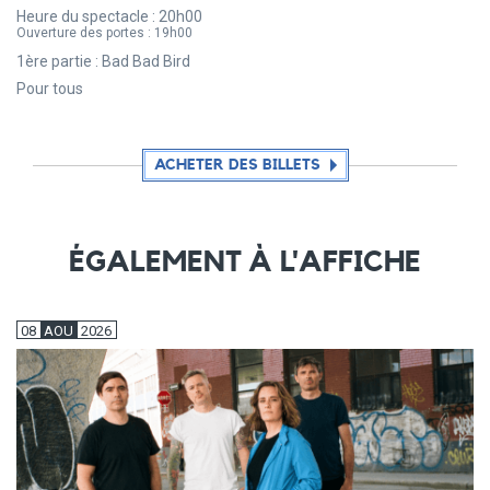
Heure du spectacle :
20h00
Ouverture des portes :
19h00
1ère partie : Bad Bad Bird
Pour tous
ACHETER DES BILLETS
ÉGALEMENT À L'AFFICHE
08
AOU
2026