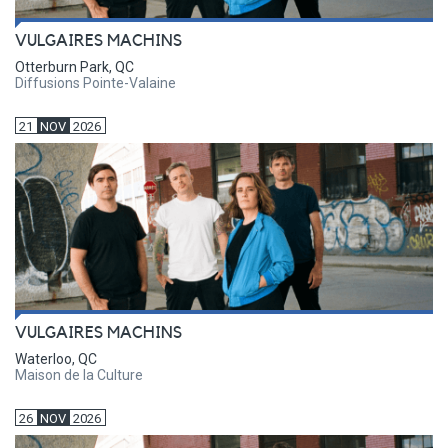
VULGAIRES MACHINS
Otterburn Park, QC
Diffusions Pointe-Valaine
21
NOV
2026
VULGAIRES MACHINS
Waterloo, QC
Maison de la Culture
26
NOV
2026