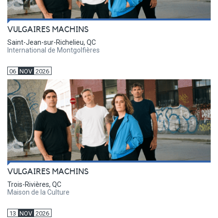
VULGAIRES MACHINS
Saint-Jean-sur-Richelieu, QC
International de Montgolfières
06
NOV
2026
VULGAIRES MACHINS
Trois-Rivières, QC
Maison de la Culture
13
NOV
2026