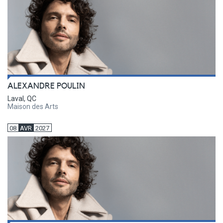
ALEXANDRE POULIN
Laval, QC
Maison des Arts
08
AVR
2027