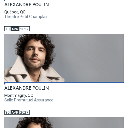
ALEXANDRE POULIN
Québec, QC
Théâtre Petit Champlain
10
AVR
2027
ALEXANDRE POULIN
Montmagny, QC
Salle Promutuel Assurance
30
AVR
2027