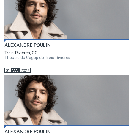
ALEXANDRE POULIN
Trois-Rivières, QC
Théâtre du Cégep de Trois-Rivières
01
MAI
2027
ALEXANDRE POULIN