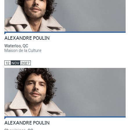
ALEXANDRE POULIN
Waterloo, QC
Maison de la Culture
12
NOV
2027
ALEXANDRE POULIN