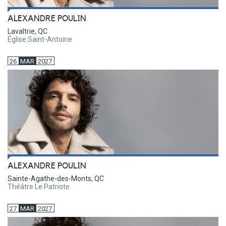
ALEXANDRE POULIN
Lavaltrie, QC
Église Saint-Antoine
26
MAR
2027
ALEXANDRE POULIN
Sainte-Agathe-des-Monts, QC
Théâtre Le Patriote
27
MAR
2027