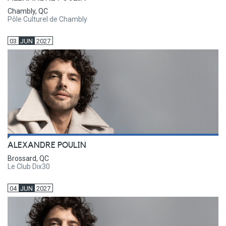
Chambly, QC
Pôle Culturel de Chambly
03
JUN
2027
ALEXANDRE POULIN
Brossard, QC
Le Club Dix30
04
JUN
2027