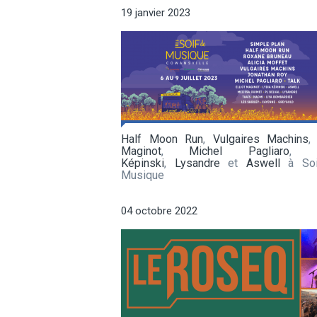
19 janvier 2023
Half Moon Run
,
Vulgaires Machins
Maginot
,
Michel Pagliaro
Képinski
,
Lysandre
et
Aswell
à Soi
Musique
04 octobre 2022