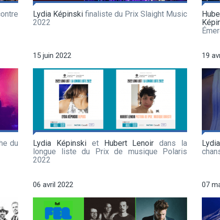
ontre
Lydia Képinski
finaliste du Prix Slaight Music
Hube
2022
Képi
Émer
15 juin 2022
19 av
che du
Lydia Képinski
et
Hubert Lenoir
dans la
Lydi
longue liste du Prix de musique Polaris
chan
2022
06 avril 2022
07 m