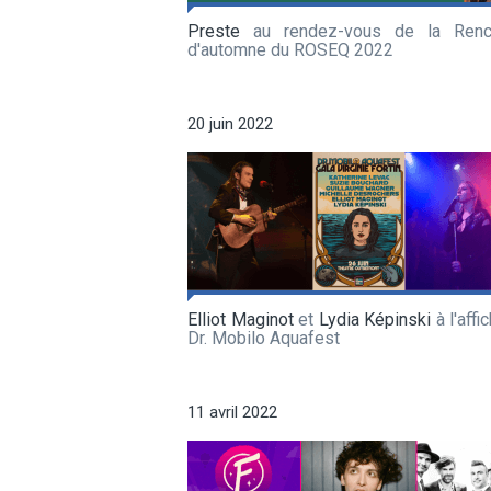
Preste
au rendez-vous de la Renc
d'automne du ROSEQ 2022
20 juin 2022
Elliot Maginot
et
Lydia Képinski
à l'affi
Dr. Mobilo Aquafest
11 avril 2022