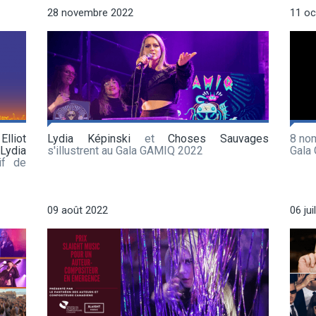
28 novembre 2022
11 oc
,
Elliot
Lydia Képinski
et
Choses Sauvages
8 nom
,
Lydia
s'illustrent au Gala GAMIQ 2022
Gala
f de
09 août 2022
06 jui