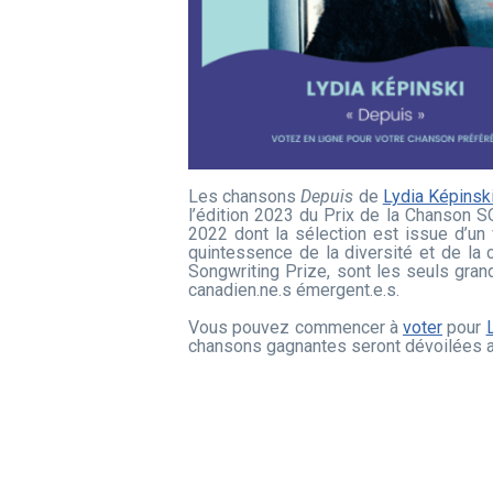
Les chansons
Depuis
de
Lydia Képinsk
l’édition 2023 du Prix de la Chanson S
2022 dont la sélection est issue d’un 
quintessence de la diversité et de la
Songwriting Prize, sont les seuls gran
canadien.ne.s émergent.e.s.
Vous pouvez commencer à
voter
pour
chansons gagnantes seront dévoilées 