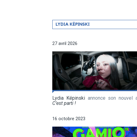
Filtrer
LYDIA KÉPINSKI
par
artiste
27 avril 2026
Lydia Képinski
annonce son nouvel 
C’est parti !
16 octobre 2023