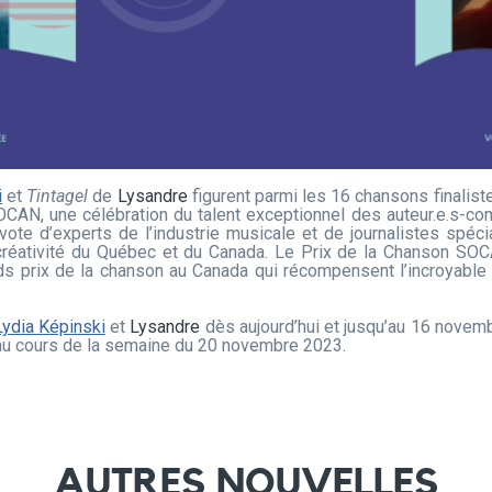
i
et
Tintagel
de
Lysandre
figurent parmi les 16 chansons finalistes
OCAN, une célébration du talent exceptionnel des auteur.e.s-com
vote d’experts de l’industrie musicale et de journalistes spé
 créativité du Québec et du Canada. Le Prix de la Chanson S
ds prix de la chanson au Canada qui récompensent l’incroyable t
Lydia Képinski
et
Lysandre
dès aujourd’hui et jusqu’au 16 novembr
au cours de la semaine du 20 novembre 2023.
AUTRES NOUVELLES