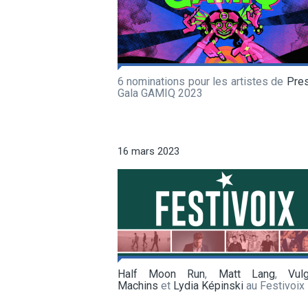
6 nominations pour les artistes de
Pre
Gala GAMIQ 2023
16 mars 2023
Half Moon Run
,
Matt Lang
,
Vul
Machins
et
Lydia Képinski
au Festivoix