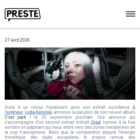
Preste
27 avril 2026
Suite à un retour fracassant avec son extrait eurodance
À
l’extérieur
,
Lydia Képinski
annonce la parution de son nouvel album
C’est parti !
le 25 septembre prochain. Une annonce qui
s’accompagne d’un second extrait intitulé
Graal
, hymne à la fois
sombre et palpitant qui nous attire vers des zones inexplorées de
la pop francophone. Alors que la composition adopte l’énergie
frénétique des clubs européens, le propos remue des