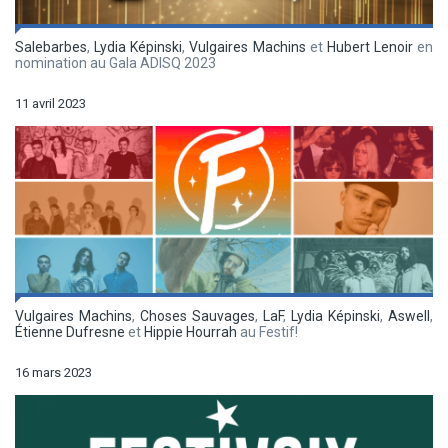
Salebarbes
,
Lydia Képinski
,
Vulgaires Machins
et
Hubert Lenoir
en
nomination au Gala ADISQ 2023
11 avril 2023
Vulgaires Machins
,
Choses Sauvages
,
LaF
,
Lydia Képinski
,
Aswell
,
Étienne Dufresne
et
Hippie Hourrah
au Festif!
16 mars 2023