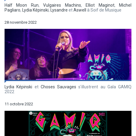
Half Moon Run
,
Vulgaires Machins
,
Elliot Maginot
,
Michel
Pagliaro
,
Lydia Képinski
,
Lysandre
et
Aswell
à Soif de Musique
28 novembre 2022
Lydia Képinski
et
Choses Sauvages
s'illustrent au Gala GAMIQ
2022
11 octobre 2022