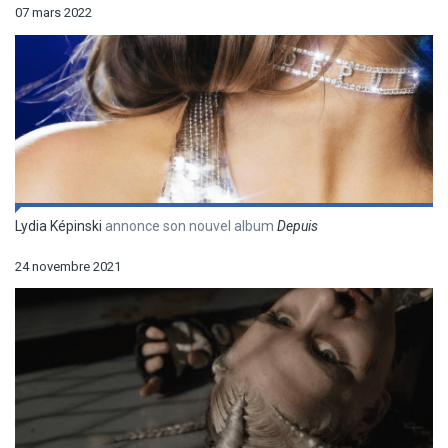
07 mars 2022
Lydia Képinski
annonce son nouvel album
Depuis
24 novembre 2021