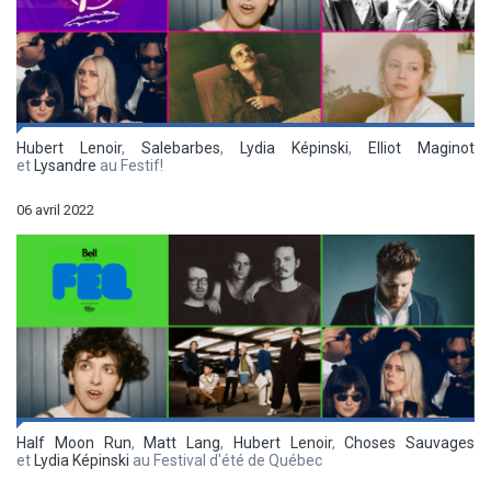
Hubert Lenoir
,
Salebarbes
,
Lydia Képinski
,
Elliot Maginot
et
Lysandre
au Festif!
06 avril 2022
Half Moon Run
,
Matt Lang
,
Hubert Lenoir
,
Choses Sauvages
et
Lydia Képinski
au Festival d'été de Québec