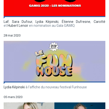
LaF
,
Sara Dufour
,
Lydia Képinski
,
Étienne Dufresne
,
Carotté
et
Hubert Lenoir
en nomination au Gala GAMIQ
28 mai 2020
Lydia Képinski
à l'affiche du nouveau festival Funhouse
05 mars 2020