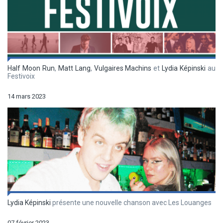
Half Moon Run
,
Matt Lang
,
Vulgaires Machins
et
Lydia Képinski
au
Festivoix
14 mars 2023
Lydia Képinski
présente une nouvelle chanson avec Les Louanges
07 février 2023