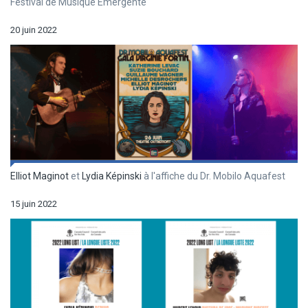
Festival de Musique Émergente
20 juin 2022
Elliot Maginot
et
Lydia Képinski
à l'affiche du Dr. Mobilo Aquafest
15 juin 2022