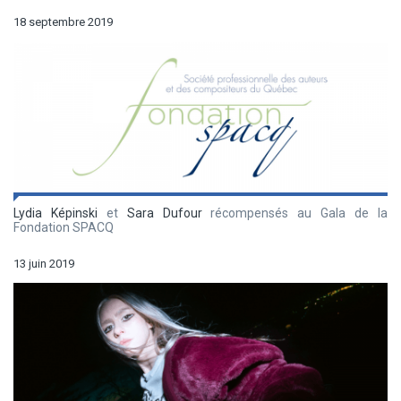
18 septembre 2019
Lydia Képinski
et
Sara Dufour
récompensés au Gala de la
Fondation SPACQ
13 juin 2019