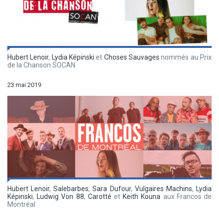
Hubert Lenoir
,
Lydia Képinski
et
Choses Sauvages
nommés au Prix
de la Chanson SOCAN
23 mai 2019
Hubert Lenoir
,
Salebarbes
,
Sara Dufour
,
Vulgaires Machins
,
Lydia
Képinski
,
Ludwig Von 88
,
Carotté
et
Keith Kouna
aux Francos de
Montréal