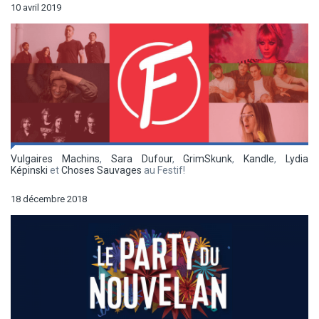
10 avril 2019
Vulgaires Machins
,
Sara Dufour
,
GrimSkunk
,
Kandle
,
Lydia
Képinski
et
Choses Sauvages
au Festif!
18 décembre 2018