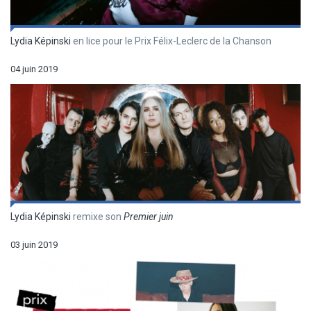
Lydia Képinski
en lice pour le Prix Félix-Leclerc de la Chanson
04 juin 2019
Lydia Képinski
remixe son
Premier juin
03 juin 2019