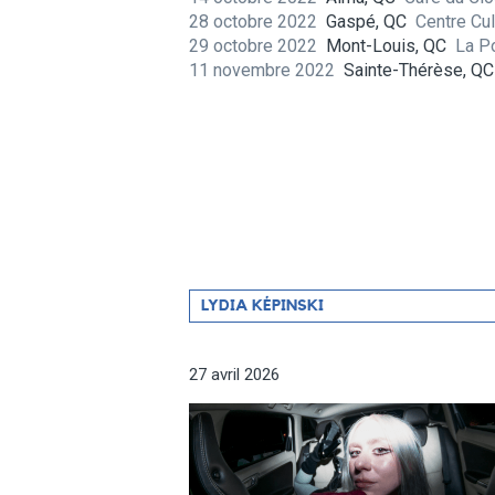
28 octobre 2022
Gaspé, QC
Centre Cul
29 octobre 2022
Mont-Louis, QC
La P
11 novembre 2022
Sainte-Thérèse, QC
Filtrer
LYDIA KÉPINSKI
par
artiste
27 avril 2026