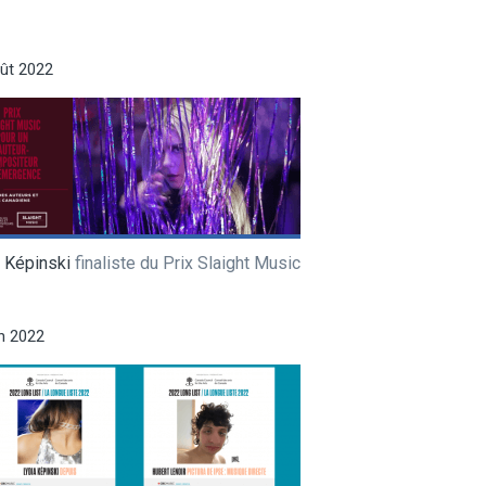
ût 2022
 Képinski
finaliste du Prix Slaight Music
in 2022