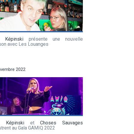
a Képinski
présente une nouvelle
son avec Les Louanges
ovembre 2022
a Képinski
et
Choses Sauvages
ustrent au Gala GAMIQ 2022