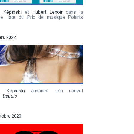
a Képinski
et
Hubert Lenoir
dans la
ue liste du Prix de musique Polaris
ars 2022
a Képinski
annonce son nouvel
m
Depuis
tobre 2020