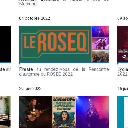
Musique
04 octobre 2022
09 ao
ste
au
Preste
au rendez-vous de la Rencontre
Lydia
d'automne du ROSEQ 2022
2022
20 juin 2022
15 ju