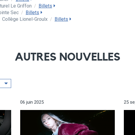
turel Le Griffon
/
Billets
ointe Sec
/
Billets
Collège Lionel-Groulx
/
Billets
AUTRES NOUVELLES
06 juin 2025
25 s