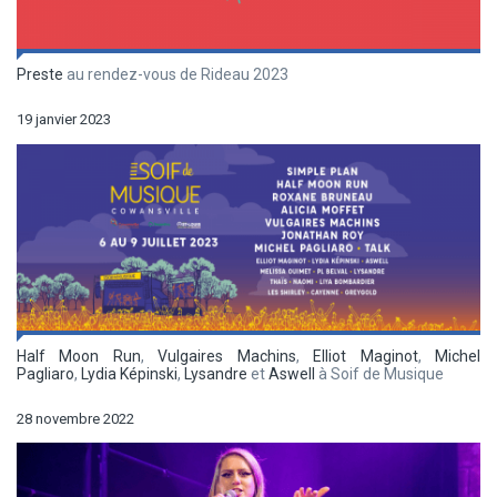
Preste
au rendez-vous de Rideau 2023
19 janvier 2023
Half Moon Run
,
Vulgaires Machins
,
Elliot Maginot
,
Michel
Pagliaro
,
Lydia Képinski
,
Lysandre
et
Aswell
à Soif de Musique
28 novembre 2022