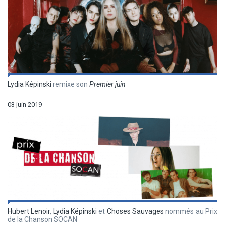
Lydia Képinski
remixe son
Premier juin
03 juin 2019
Hubert Lenoir
,
Lydia Képinski
et
Choses Sauvages
nommés au Prix
de la Chanson SOCAN