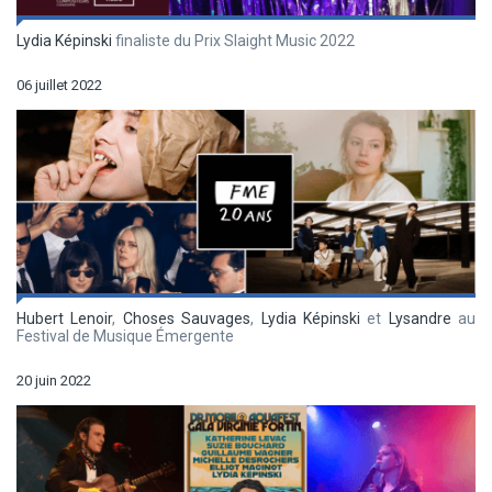
Lydia Képinski
finaliste du Prix Slaight Music 2022
06 juillet 2022
Hubert Lenoir
,
Choses Sauvages
,
Lydia Képinski
et
Lysandre
au
Festival de Musique Émergente
20 juin 2022