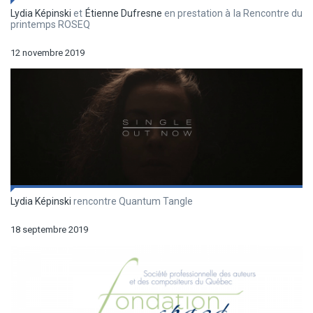
Lydia Képinski
et
Étienne Dufresne
en prestation à la Rencontre du
printemps ROSEQ
12 novembre 2019
Lydia Képinski
rencontre Quantum Tangle
18 septembre 2019