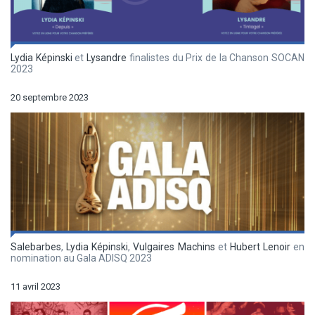
Lydia Képinski
et
Lysandre
finalistes du Prix de la Chanson SOCAN
2023
20 septembre 2023
Salebarbes
,
Lydia Képinski
,
Vulgaires Machins
et
Hubert Lenoir
en
nomination au Gala ADISQ 2023
11 avril 2023