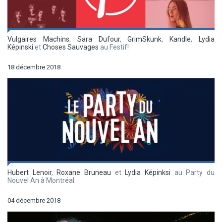
Vulgaires Machins
,
Sara Dufour
,
GrimSkunk
,
Kandle
,
Lydia
Képinski
et
Choses Sauvages
au Festif!
18 décembre 2018
Hubert Lenoir
,
Roxane Bruneau
et
Lydia Képinksi
au Party du
Nouvel An à Montréal
04 décembre 2018