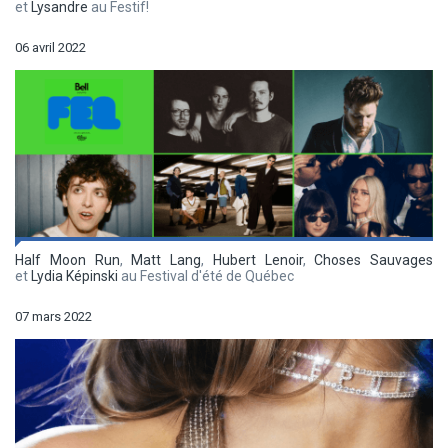
et
Lysandre
au Festif!
06 avril 2022
Half Moon Run
,
Matt Lang
,
Hubert Lenoir
,
Choses Sauvages
et
Lydia Képinski
au Festival d'été de Québec
07 mars 2022