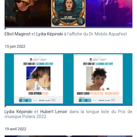
Elliot Maginot
et
Lydia Képinski
à l'affiche du Dr. Mobilo Aquafest
15 juin 2022
Lydia Képinski
et
Hubert Lenoir
dans la longue liste du Prix de
musique Polaris 2022
19 avril 2022