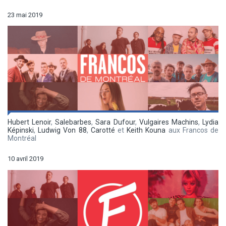
23 mai 2019
Hubert Lenoir
,
Salebarbes
,
Sara Dufour
,
Vulgaires Machins
,
Lydia
Képinski
,
Ludwig Von 88
,
Carotté
et
Keith Kouna
aux Francos de
Montréal
10 avril 2019