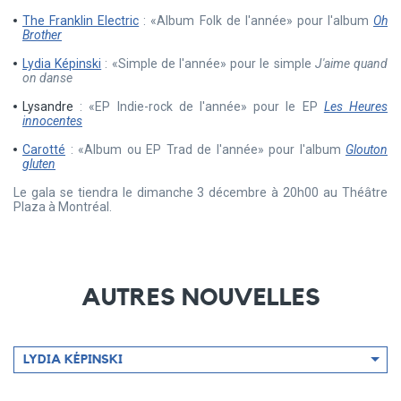
The Franklin Electric
: «Album Folk de l'année» pour l'album
Oh
Brother
Lydia Képinski
: «Simple de l'année» pour le simple
J'aime quand
on danse
Lysandre
: «EP Indie-rock de l'année» pour le EP
Les Heures
innocentes
Carotté
: «Album ou EP Trad de l'année» pour l'album
Glouton
gluten
Le gala se tiendra le dimanche 3 décembre à 20h00 au Théâtre
Plaza à Montréal.
AUTRES NOUVELLES
Filtrer
LYDIA KÉPINSKI
par
artiste