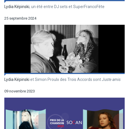
Lydia Képinski
, un été entre DJ sets et SuperFrancoFête
25 septembre 2024
Lydia Képinski
et Simon Proulx des Trois Accords sont
Juste amis
09 novembre 2023