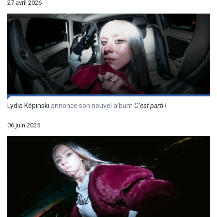
27 avril 2026
Lydia Képinski
annonce son nouvel album
C’est parti !
06 juin 2025