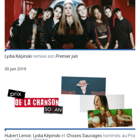
Lydia Képinski
remixe son
Premier juin
03 juin 2019
Hubert Lenoir
,
Lydia Képinski
et
Choses Sauvages
nommés au Prix