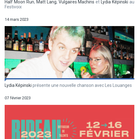
Half Moon Run
,
Matt Lang
,
Vulgaires Machins
et
Lydia Képinski
au
Festivoix
14 mars 2023
Lydia Képinski
présente une nouvelle chanson avec Les Louanges
07 février 2023