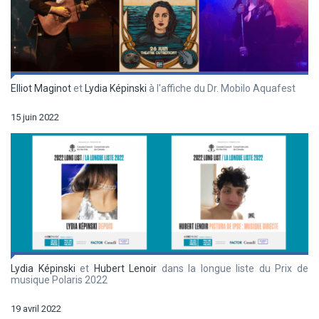
Elliot Maginot
et
Lydia Képinski
à l'affiche du Dr. Mobilo Aquafest
15 juin 2022
Lydia Képinski
et
Hubert Lenoir
dans la longue liste du Prix de
musique Polaris 2022
19 avril 2022