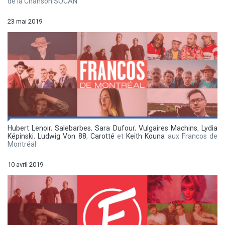
de la Chanson SOCAN
23 mai 2019
Hubert Lenoir
,
Salebarbes
,
Sara Dufour
,
Vulgaires Machins
,
Lydia
Képinski
,
Ludwig Von 88
,
Carotté
et
Keith Kouna
aux Francos de
Montréal
10 avril 2019