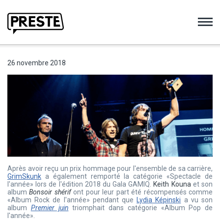
Preste
26 novembre 2018
Après avoir reçu un prix hommage pour l'ensemble de sa carrière,
GrimSkunk
a également remporté la catégorie «Spectacle de
l'année» lors de l'édition 2018 du Gala GAMIQ.
Keith Kouna
et son
album
Bonsoir shérif
ont pour leur part été récompensés comme
«Album Rock de l'année» pendant que
Lydia Képinski
a vu son
album
Premier juin
triomphait dans catégorie «Album Pop de
l'année».