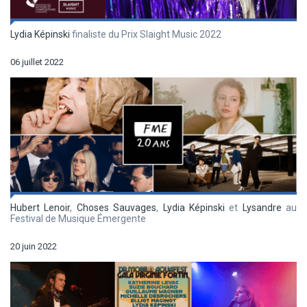
Lydia Képinski
finaliste du Prix Slaight Music 2022
06 juillet 2022
Hubert Lenoir
,
Choses Sauvages
,
Lydia Képinski
et
Lysandre
au
Festival de Musique Émergente
20 juin 2022