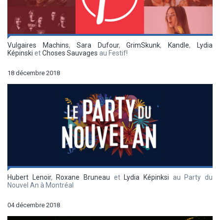
Vulgaires Machins
,
Sara Dufour
,
GrimSkunk
,
Kandle
,
Lydia
Képinski
et
Choses Sauvages
au Festif!
18 décembre 2018
Hubert Lenoir
,
Roxane Bruneau
et
Lydia Képinksi
au Party du
Nouvel An à Montréal
04 décembre 2018