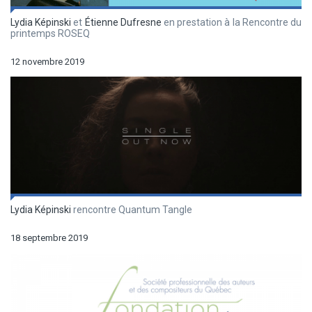
Lydia Képinski
et
Étienne Dufresne
en prestation à la Rencontre du
printemps ROSEQ
12 novembre 2019
Lydia Képinski
rencontre Quantum Tangle
18 septembre 2019