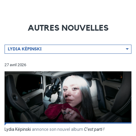
AUTRES NOUVELLES
Filtrer
LYDIA KÉPINSKI
par
artiste
27 avril 2026
Lydia Képinski
annonce son nouvel album
C’est parti !