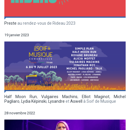
Preste
au rendez-vous de Rideau 2023
19 janvier 2023
Half Moon Run
,
Vulgaires Machins
,
Elliot Maginot
,
Michel
Pagliaro
,
Lydia Képinski
,
Lysandre
et
Aswell
à Soif de Musique
28 novembre 2022