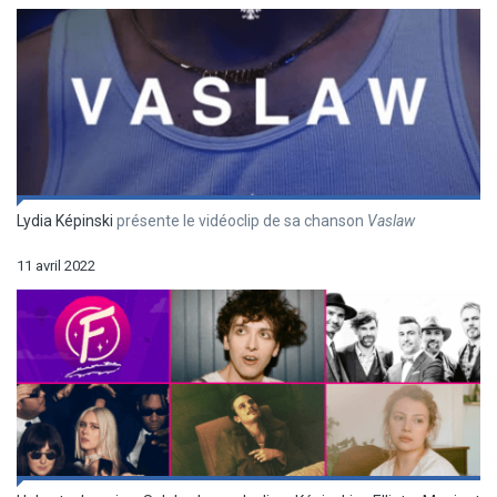
Lydia Képinski
présente le vidéoclip de sa chanson
Vaslaw
11 avril 2022