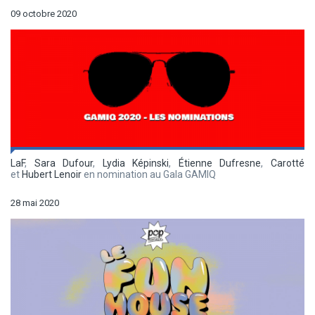
09 octobre 2020
LaF
,
Sara Dufour
,
Lydia Képinski
,
Étienne Dufresne
,
Carotté
et
Hubert Lenoir
en nomination au Gala GAMIQ
28 mai 2020