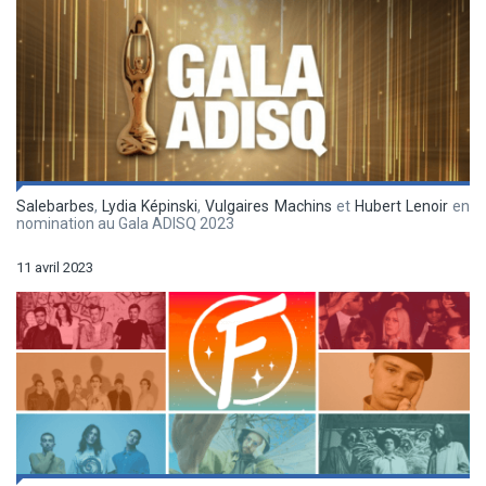
Salebarbes
,
Lydia Képinski
,
Vulgaires Machins
et
Hubert Lenoir
en
nomination au Gala ADISQ 2023
11 avril 2023