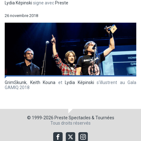
Lydia Képinski
signe avec
Preste
26 novembre 2018
GrimSkunk
,
Keith Kouna
et
Lydia Képinski
s'illustrent au Gala
GAMIQ 2018
© 1999-2026
Preste Spectacles & Tournées
Tous droits réservés