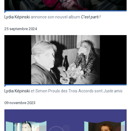
Lydia Képinski
annonce son nouvel album
C’est parti !
25 septembre 2024
Lydia Képinski
et Simon Proulx des Trois Accords sont
Juste amis
09 novembre 2023