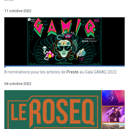
11 octobre 2022
8 nominations pour les artistes de
Preste
au Gala GAMIQ 2022
04 octobre 2022