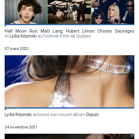
Half Moon Run
,
Matt Lang
,
Hubert Lenoir
,
Choses Sauvages
et
Lydia Képinski
au Festival d'été de Québec
07 mars 2022
Lydia Képinski
annonce son nouvel album
Depuis
24 novembre 2021