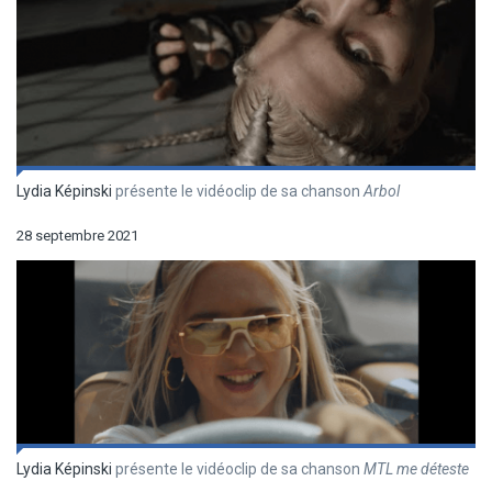
Lydia Képinski
présente le vidéoclip de sa chanson
Arbol
28 septembre 2021
Lydia Képinski
présente le vidéoclip de sa chanson
MTL me déteste