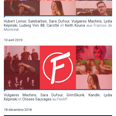
Hubert Lenoir
,
Salebarbes
,
Sara Dufour
,
Vulgaires Machins
,
Lydia
Képinski
,
Ludwig Von 88
,
Carotté
et
Keith Kouna
aux Francos de
Montréal
10 avril 2019
Vulgaires Machins
,
Sara Dufour
,
GrimSkunk
,
Kandle
,
Lydia
Képinski
et
Choses Sauvages
au Festif!
18 décembre 2018