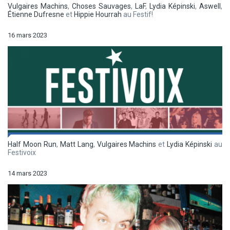
Vulgaires Machins
,
Choses Sauvages
,
LaF
,
Lydia Képinski
,
Aswell
,
Étienne Dufresne
et
Hippie Hourrah
au Festif!
16 mars 2023
Half Moon Run
,
Matt Lang
,
Vulgaires Machins
et
Lydia Képinski
au
Festivoix
14 mars 2023