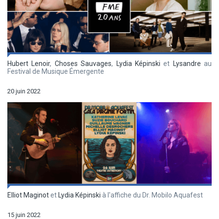
Hubert Lenoir
,
Choses Sauvages
,
Lydia Képinski
et
Lysandre
au
Festival de Musique Émergente
20 juin 2022
Elliot Maginot
et
Lydia Képinski
à l'affiche du Dr. Mobilo Aquafest
15 juin 2022