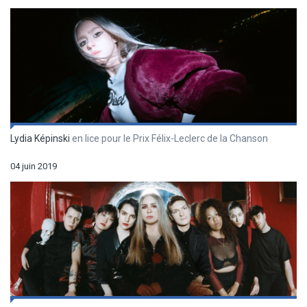
Lydia Képinski
en lice pour le Prix Félix-Leclerc de la Chanson
04 juin 2019