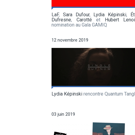
LaF
,
Sara Dufour
,
Lydia Képinski
,
Ét
Dufresne
,
Carotté
et
Hubert Lenoi
nomination au Gala GAMIQ
12 novembre 2019
Lydia Képinski
rencontre Quantum Tang
03 juin 2019