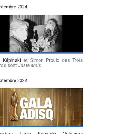
eptembre 2024
a Képinski
et Simon Proulx des Trois
rds sont
Juste amis
eptembre 2023
barbes
,
Lydia Képinski
,
Vulgaires