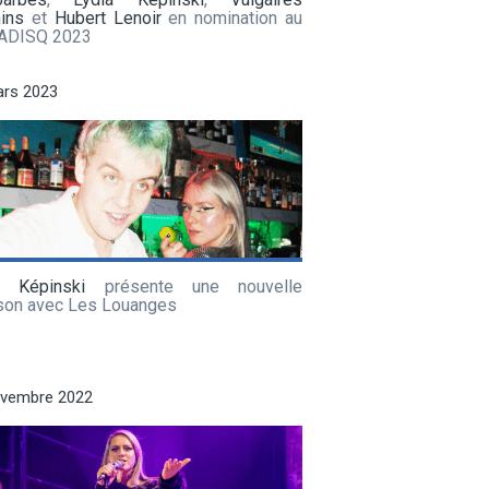
ins
et
Hubert Lenoir
en nomination au
 ADISQ 2023
ars 2023
a Képinski
présente une nouvelle
son avec Les Louanges
ovembre 2022