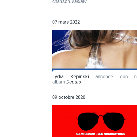
chanson
Vaslaw
07 mars 2022
Lydia Képinski
annonce son no
album
Depuis
09 octobre 2020