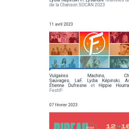
de la Chanson SOCAN 2023
11 avril 2023
Vulgaires Machins
,
C
Sauvages
,
LaF
,
Lydia Képinski
,
A
Étienne Dufresne
et
Hippie Hourra
Festif!
07 février 2023