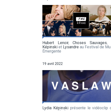
Hubert Lenoir
,
Choses Sauvages
,
Képinski
et
Lysandre
au Festival de Mu
Émergente
19 avril 2022
Lydia Képinski
présente le vidéoclip 