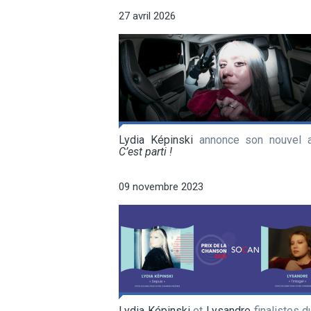
27 avril 2026
Lydia Képinski
annonce son nouvel 
C’est parti !
09 novembre 2023
Lydia Képinski
et
Lysandre
finalistes d