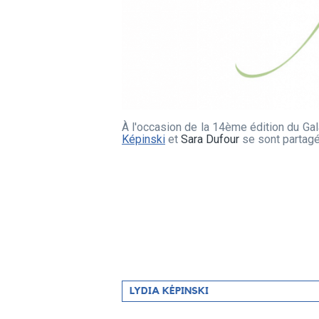
À l'occasion de la 14ème édition du G
Képinski
et
Sara Dufour
se sont partagé
Filtrer
LYDIA KÉPINSKI
par
artiste