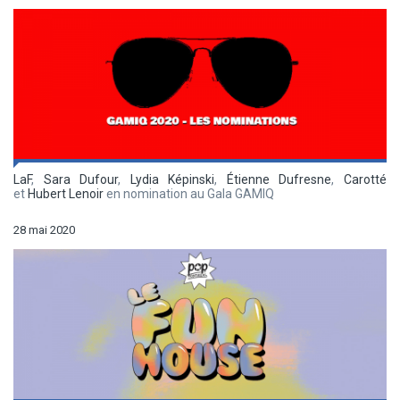
LaF
,
Sara Dufour
,
Lydia Képinski
,
Étienne Dufresne
,
Carotté
et
Hubert Lenoir
en nomination au Gala GAMIQ
28 mai 2020