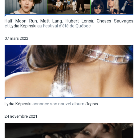
Half Moon Run
,
Matt Lang
,
Hubert Lenoir
,
Choses Sauvages
et
Lydia Képinski
au Festival d'été de Québec
07 mars 2022
Lydia Képinski
annonce son nouvel album
Depuis
24 novembre 2021