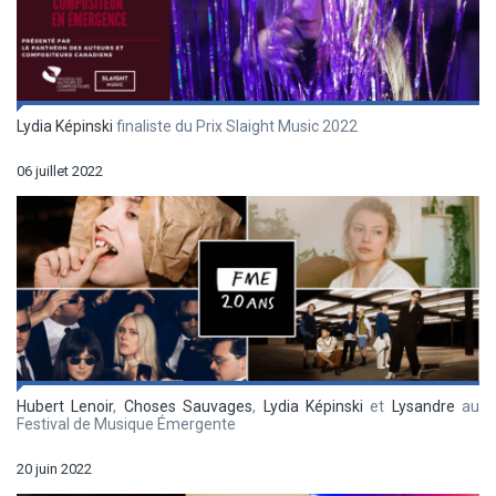
Lydia Képinski
finaliste du Prix Slaight Music 2022
06 juillet 2022
Hubert Lenoir
,
Choses Sauvages
,
Lydia Képinski
et
Lysandre
au
Festival de Musique Émergente
20 juin 2022