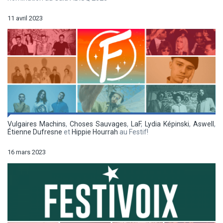
11 avril 2023
Vulgaires Machins
,
Choses Sauvages
,
LaF
,
Lydia Képinski
,
Aswell
,
Étienne Dufresne
et
Hippie Hourrah
au Festif!
16 mars 2023