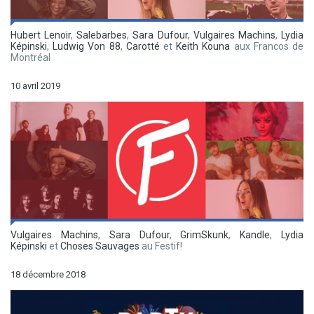
Hubert Lenoir
,
Salebarbes
,
Sara Dufour
,
Vulgaires Machins
,
Lydia
Képinski
,
Ludwig Von 88
,
Carotté
et
Keith Kouna
aux Francos de
Montréal
10 avril 2019
Vulgaires Machins
,
Sara Dufour
,
GrimSkunk
,
Kandle
,
Lydia
Képinski
et
Choses Sauvages
au Festif!
18 décembre 2018