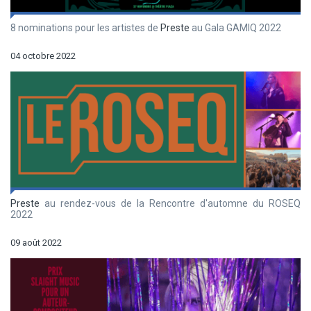
8 nominations pour les artistes de
Preste
au Gala GAMIQ 2022
04 octobre 2022
Preste
au rendez-vous de la Rencontre d'automne du ROSEQ
2022
09 août 2022