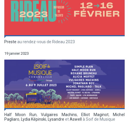
Preste
au rendez-vous de Rideau 2023
19 janvier 2023
Half Moon Run
,
Vulgaires Machins
,
Elliot Maginot
,
Michel
Pagliaro
,
Lydia Képinski
,
Lysandre
et
Aswell
à Soif de Musique