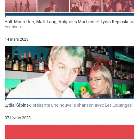
Half Moon Run
,
Matt Lang
,
Vulgaires Machins
et
Lydia Képinski
au
Festivoix
14 mars 2023
Lydia Képinski
présente une nouvelle chanson avec Les Louanges
07 février 2023