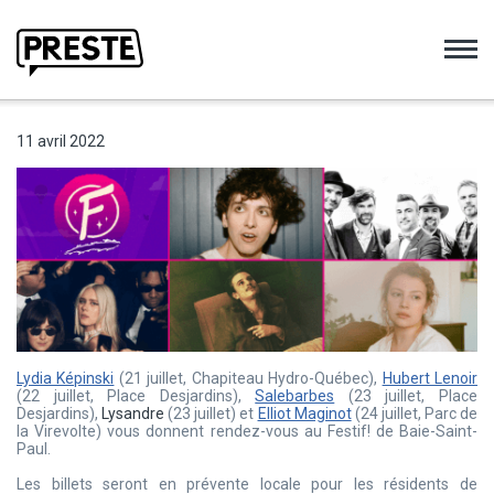
Preste
11 avril 2022
Lydia Képinski
(21 juillet, Chapiteau Hydro-Québec),
Hubert Lenoir
(22 juillet, Place Desjardins),
Salebarbes
(23 juillet, Place
Desjardins),
Lysandre
(23 juillet) et
Elliot Maginot
(24 juillet, Parc de
la Virevolte) vous donnent rendez-vous au Festif! de Baie-Saint-
Paul.
Les billets seront en prévente locale pour les résidents de