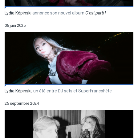
Lydia Képinski
annonce son nouvel album
C’est parti !
06 juin 2025
Lydia Képinski
, un été entre DJ sets et SuperFrancoFête
25 septembre 2024