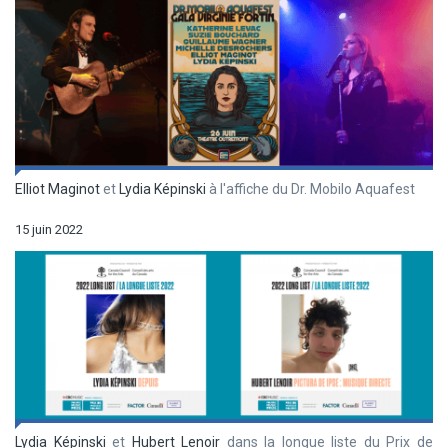
Elliot Maginot
et
Lydia Képinski
à l'affiche du Dr. Mobilo Aquafest
15 juin 2022
Lydia Képinski
et
Hubert Lenoir
dans la longue liste du Prix de