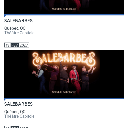
SALEBARBES
Québec, QC
Théâtre Capitole
13
FEV
2027
SALEBARBES
Québec, QC
Théâtre Capitole