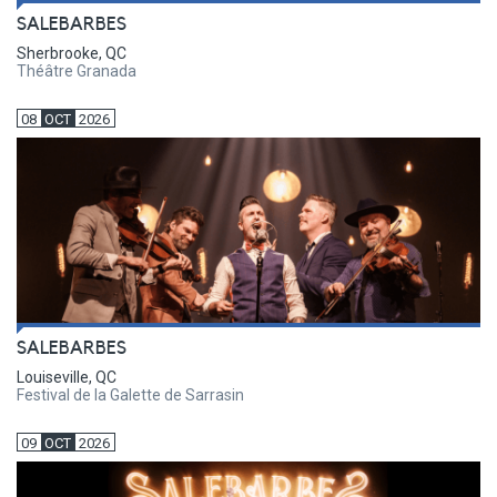
SALEBARBES
Sherbrooke, QC
Théâtre Granada
08
OCT
2026
SALEBARBES
Louiseville, QC
Festival de la Galette de Sarrasin
09
OCT
2026