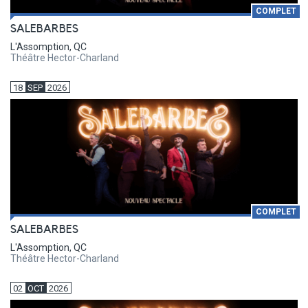
COMPLET
SALEBARBES
L'Assomption, QC
Théâtre Hector-Charland
18
SEP
2026
COMPLET
SALEBARBES
L'Assomption, QC
Théâtre Hector-Charland
02
OCT
2026