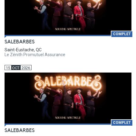
COMPLET
SALEBARBES
Saint-Eustache, QC
Le Zénith Promutuel Assurance
15
OCT
2026
COMPLET
SALEBARBES