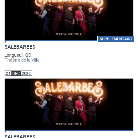
SUPPLÉMENTAIRE
SALEBARBES
Longueuil, QC
Théâtre de la Ville
04
DEC
2026
SALEBARBES