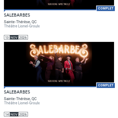
COMPLET
SALEBARBES
Sainte-Thérèse, QC
Théâtre Lionel-Groulx
13
NOV
2026
COMPLET
SALEBARBES
Sainte-Thérèse, QC
Théâtre Lionel-Groulx
14
NOV
2026