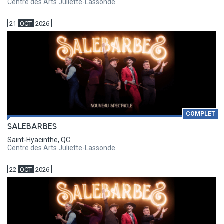
Centre des Arts Juliette-Lassonde
21
OCT
2026
COMPLET
SALEBARBES
Saint-Hyacinthe, QC
Centre des Arts Juliette-Lassonde
22
OCT
2026