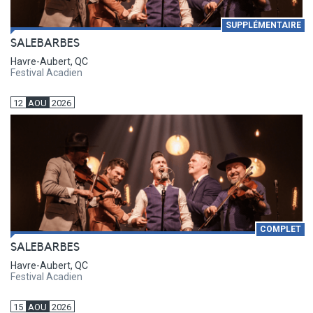
SUPPLÉMENTAIRE
SALEBARBES
Havre-Aubert, QC
Festival Acadien
12
AOU
2026
COMPLET
SALEBARBES
Havre-Aubert, QC
Festival Acadien
15
AOU
2026