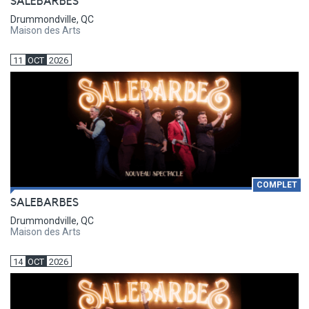
SALEBARBES
Drummondville, QC
Maison des Arts
11
OCT
2026
COMPLET
SALEBARBES
Drummondville, QC
Maison des Arts
14
OCT
2026