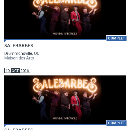
COMPLET
SALEBARBES
Drummondville, QC
Maison des Arts
10
OCT
2026
COMPLET