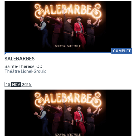
COMPLET
SALEBARBES
Sainte-Thérèse, QC
Théâtre Lionel-Groulx
15
NOV
2026