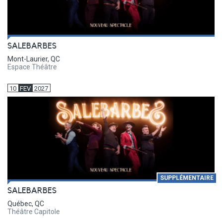
SALEBARBES
Mont-Laurier, QC
Espace Théâtre
10
FEV
2027
SUPPLÉMENTAIRE
SALEBARBES
Québec, QC
Théâtre Capitole