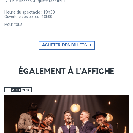
530, rue Charles-Auguste-Montreuil
Heure du spectacle :
19h30
Ouverture des portes :
18h00
Pour tous
ACHETER DES BILLETS
ÉGALEMENT À L'AFFICHE
11
AOU
2026