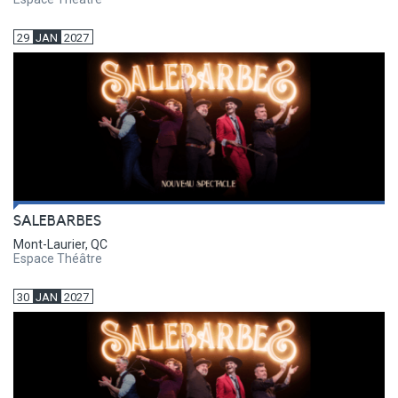
29
JAN
2027
SALEBARBES
Mont-Laurier, QC
Espace Théâtre
30
JAN
2027