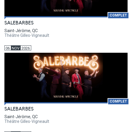
COMPLET
SALEBARBES
Saint-Jérôme, QC
Théâtre Gilles-Vigneault
06
NOV
2026
COMPLET
SALEBARBES
Saint-Jérôme, QC
Théâtre Gilles-Vigneault