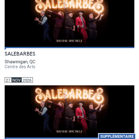
SALEBARBES
Shawinigan, QC
Centre des Arts
27
NOV
2026
SUPPLÉMENTAIRE