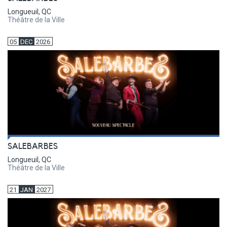
Longueuil, QC
Théâtre de la Ville
05
DEC
2026
SALEBARBES
Longueuil, QC
Théâtre de la Ville
21
JAN
2027