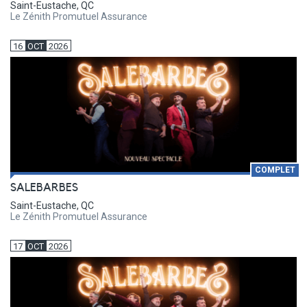
Saint-Eustache, QC
Le Zénith Promutuel Assurance
16
OCT
2026
COMPLET
SALEBARBES
Saint-Eustache, QC
Le Zénith Promutuel Assurance
17
OCT
2026