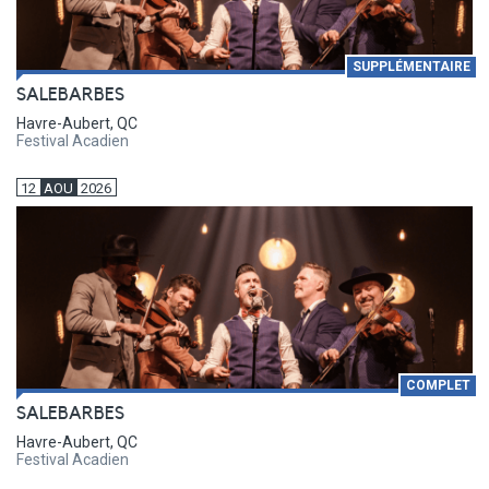
SUPPLÉMENTAIRE
SALEBARBES
Havre-Aubert, QC
Festival Acadien
12
AOU
2026
COMPLET
SALEBARBES
Havre-Aubert, QC
Festival Acadien