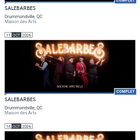
COMPLET
SALEBARBES
Drummondville, QC
Maison des Arts
11
OCT
2026
COMPLET
SALEBARBES
Drummondville, QC
Maison des Arts
14
OCT
2026