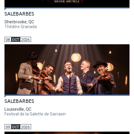
SALEBARBES
Sherbrooke, QC
Théâtre Granada
08
OCT
2026
SALEBARBES
Louiseville, QC
Festival de la Galette de Sarrasin
09
OCT
2026