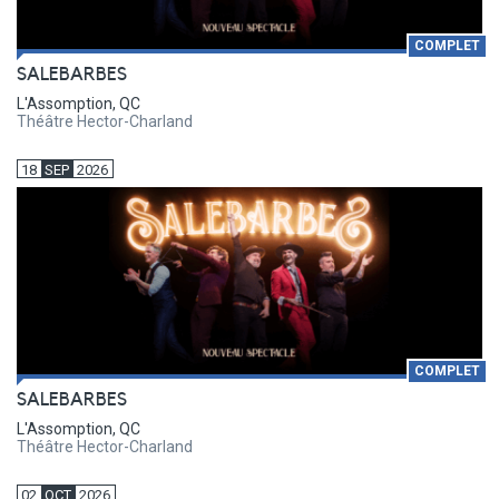
COMPLET
SALEBARBES
L'Assomption, QC
Théâtre Hector-Charland
18
SEP
2026
COMPLET
SALEBARBES
L'Assomption, QC
Théâtre Hector-Charland
02
OCT
2026