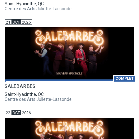
Saint-Hyacinthe, QC
Centre des Arts Juliette-Lassonde
21
OCT
2026
COMPLET
SALEBARBES
Saint-Hyacinthe, QC
Centre des Arts Juliette-Lassonde
22
OCT
2026