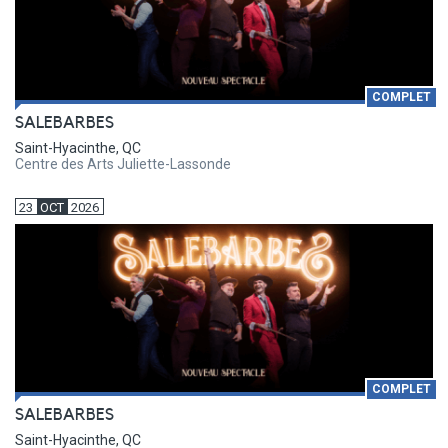
COMPLET
SALEBARBES
Saint-Hyacinthe, QC
Centre des Arts Juliette-Lassonde
23
OCT
2026
COMPLET
SALEBARBES
Saint-Hyacinthe, QC