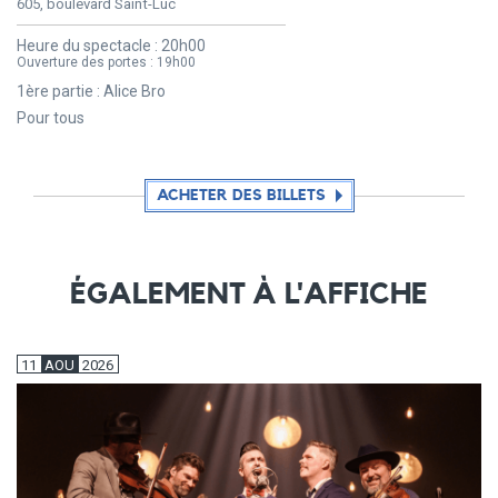
605, boulevard Saint-Luc
Heure du spectacle :
20h00
Ouverture des portes :
19h00
1ère partie : Alice Bro
Pour tous
ACHETER DES BILLETS
ÉGALEMENT À L'AFFICHE
11
AOU
2026