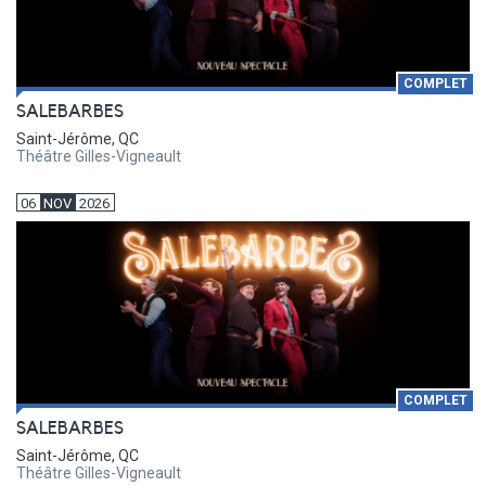
COMPLET
SALEBARBES
Saint-Jérôme, QC
Théâtre Gilles-Vigneault
06
NOV
2026
COMPLET
SALEBARBES
Saint-Jérôme, QC
Théâtre Gilles-Vigneault