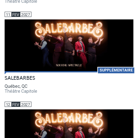
Théâtre Capitole
11
FEV
2027
SUPPLÉMENTAIRE
SALEBARBES
Québec, QC
Théâtre Capitole
12
FEV
2027