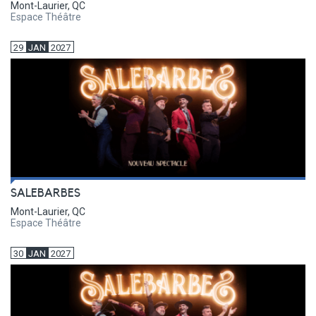
Mont-Laurier, QC
Espace Théâtre
29
JAN
2027
SALEBARBES
Mont-Laurier, QC
Espace Théâtre
30
JAN
2027