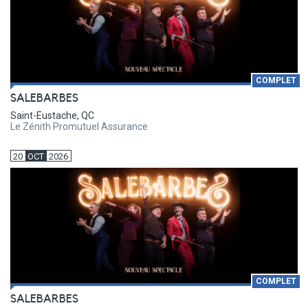
COMPLET
SALEBARBES
Saint-Eustache, QC
Le Zénith Promutuel Assurance
20
OCT
2026
COMPLET
SALEBARBES