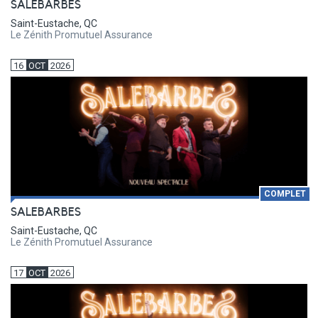
SALEBARBES
Saint-Eustache, QC
Le Zénith Promutuel Assurance
16
OCT
2026
COMPLET
SALEBARBES
Saint-Eustache, QC
Le Zénith Promutuel Assurance
17
OCT
2026