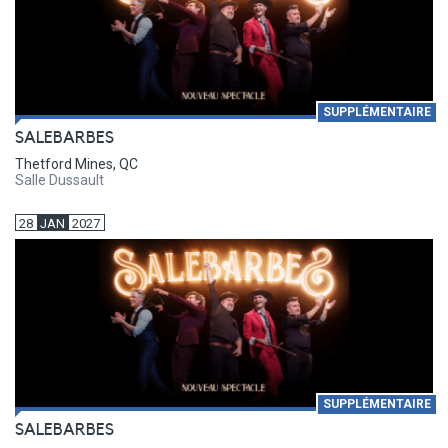
SUPPLÉMENTAIRE
SALEBARBES
Thetford Mines, QC
Salle Dussault
28
JAN
2027
SUPPLÉMENTAIRE
SALEBARBES