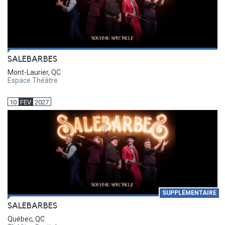
SALEBARBES
Mont-Laurier, QC
Espace Théâtre
10
FEV
2027
SUPPLÉMENTAIRE
SALEBARBES
Québec, QC