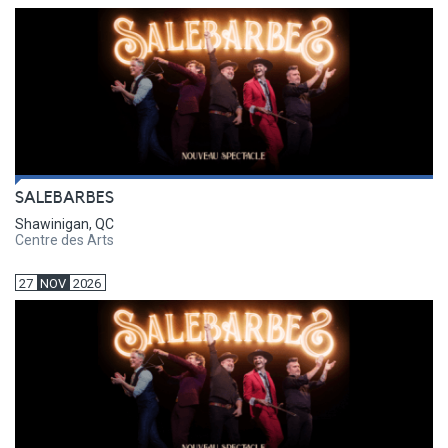
SALEBARBES
Shawinigan, QC
Centre des Arts
27
NOV
2026