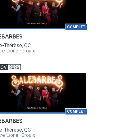
COMPLET
EBARBES
te-Thérèse, QC
re Lionel-Groulx
NOV
2026
COMPLET
EBARBES
te-Thérèse, QC
re Lionel-Groulx