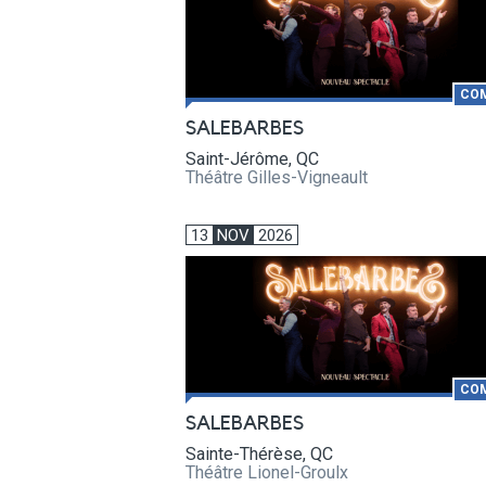
CO
SALEBARBES
Saint-Jérôme, QC
Théâtre Gilles-Vigneault
13
NOV
2026
CO
SALEBARBES
Sainte-Thérèse, QC
Théâtre Lionel-Groulx