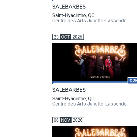
SALEBARBES
Saint-Hyacinthe, QC
Centre des Arts Juliette-Lassonde
23
OCT
2026
CO
SALEBARBES
Saint-Hyacinthe, QC
Centre des Arts Juliette-Lassonde
06
NOV
2026