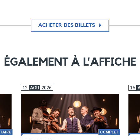
ACHETER DES BILLETS
ÉGALEMENT À L'AFFICHE
12
AOU
2026
15
TAIRE
COMPLET