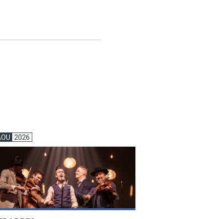
AOU
2026