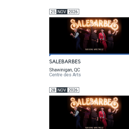
25
NOV
2026
SALEBARBES
Shawinigan, QC
Centre des Arts
28
NOV
2026