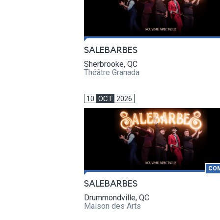
SALEBARBES
Sherbrooke, QC
Théâtre Granada
10
OCT
2026
CO
SALEBARBES
Drummondville, QC
Maison des Arts