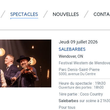
SPECTACLES
NOUVELLES
CONTA
Jeudi 09 juillet 2026
SALEBARBES
Wendover, ON
Festival Western de Wendove
Parc Denis-Saint-Pierre
5000, avenue Du Centre
Heure du spectacle :
19h30
Ouverture des portes :
18h00
1ère partie : Coco Country
Salebarbes
sur scène à 21h3
Pour tous