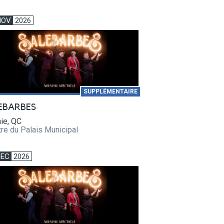
NOV
2026
SUPPLÉMENTAIRE
EBARBES
ie, QC
re du Palais Municipal
DEC
2026