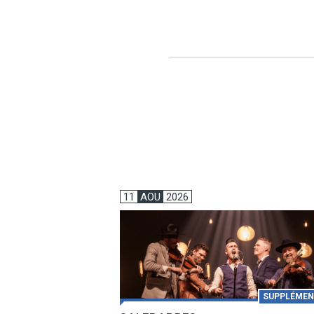
11
AOU
2026
SUPPLÉMEN