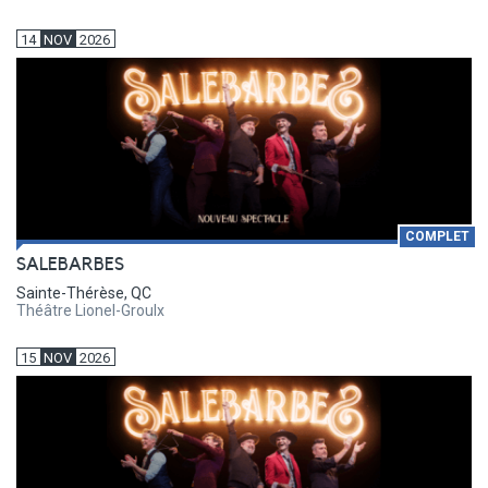
14
NOV
2026
COMPLET
SALEBARBES
Sainte-Thérèse, QC
Théâtre Lionel-Groulx
15
NOV
2026