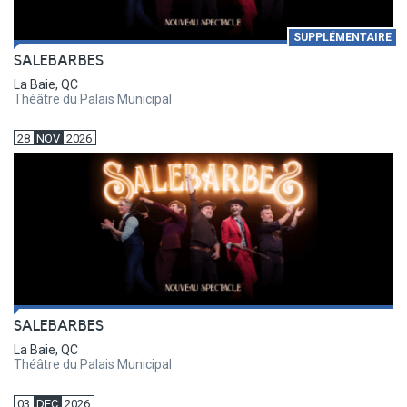
SUPPLÉMENTAIRE
SALEBARBES
La Baie, QC
Théâtre du Palais Municipal
28
NOV
2026
SALEBARBES
La Baie, QC
Théâtre du Palais Municipal
03
DEC
2026