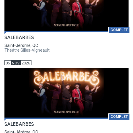
COMPLET
SALEBARBES
Saint-Jérôme, QC
Théâtre Gilles-Vigneault
06
NOV
2026
COMPLET
SALEBARBES
Saint-Jérôme, QC