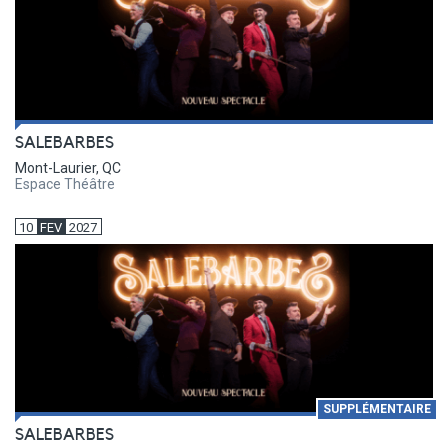
SALEBARBES
Mont-Laurier, QC
Espace Théâtre
10
FEV
2027
SUPPLÉMENTAIRE
SALEBARBES