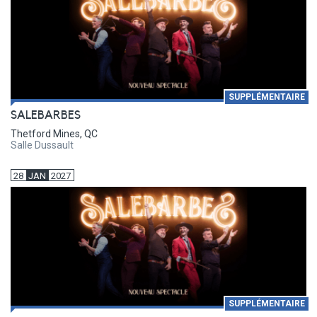
SUPPLÉMENTAIRE
SALEBARBES
Thetford Mines, QC
Salle Dussault
28
JAN
2027
SUPPLÉMENTAIRE