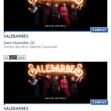
COMPLET
SALEBARBES
Saint-Hyacinthe, QC
Centre des Arts Juliette-Lassonde
23
OCT
2026
COMPLET
SALEBARBES