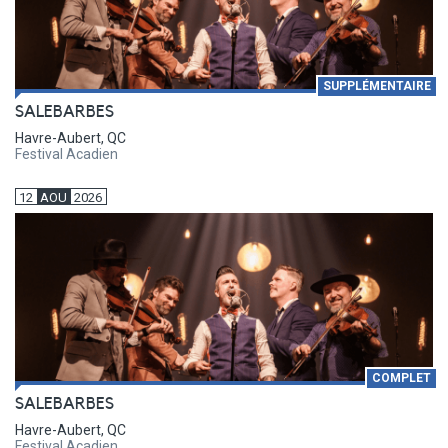
SUPPLÉMENTAIRE
SALEBARBES
Havre-Aubert, QC
Festival Acadien
12
AOU
2026
COMPLET
SALEBARBES
Havre-Aubert, QC
Festival Acadien