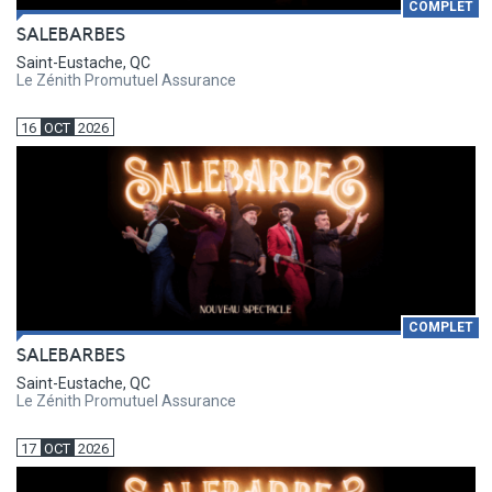
COMPLET
SALEBARBES
Saint-Eustache, QC
Le Zénith Promutuel Assurance
16
OCT
2026
COMPLET
SALEBARBES
Saint-Eustache, QC
Le Zénith Promutuel Assurance
17
OCT
2026