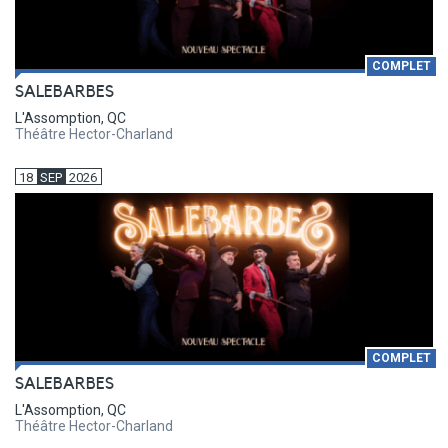
COMPLET
SALEBARBES
L'Assomption, QC
Théâtre Hector-Charland
18
SEP
2026
COMPLET
SALEBARBES
L'Assomption, QC
Théâtre Hector-Charland