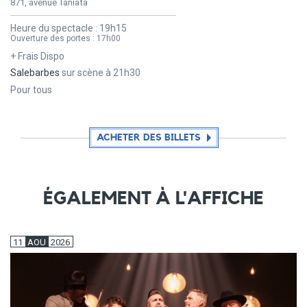
871, avenue Taniata
Heure du spectacle :
19h15
Ouverture des portes :
17h00
+ Frais Dispo
Salebarbes
sur scène à 21h30
Pour tous
ACHETER DES BILLETS
ÉGALEMENT À L'AFFICHE
11
AOU
2026