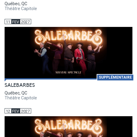
Québec, QC
Théâtre Capitole
11
FEV
2027
SUPPLÉMENTAIRE
SALEBARBES
Québec, QC
Théâtre Capitole
12
FEV
2027