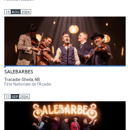
15
AOU
2026
SALEBARBES
Tracadie-Sheila, NB
Fête Nationale de l'Acadie
17
SEP
2026