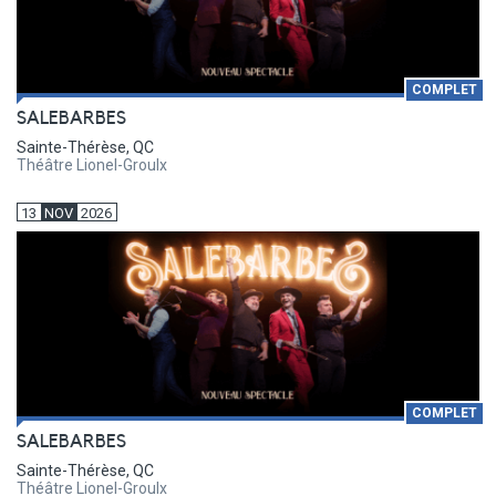
COMPLET
SALEBARBES
Sainte-Thérèse, QC
Théâtre Lionel-Groulx
13
NOV
2026
COMPLET
SALEBARBES
Sainte-Thérèse, QC
Théâtre Lionel-Groulx