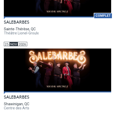
COMPLET
SALEBARBES
Sainte-Thérèse, QC
Théâtre Lionel-Groulx
25
NOV
2026
SALEBARBES
Shawinigan, QC
Centre des Arts