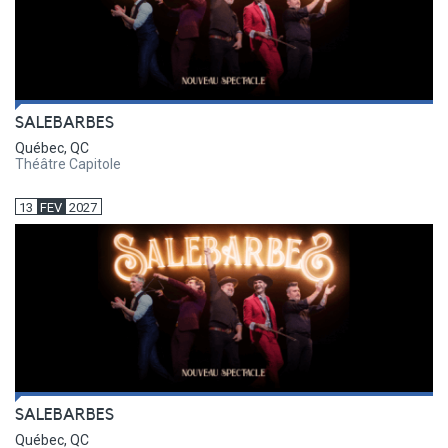
SALEBARBES
Québec, QC
Théâtre Capitole
13
FEV
2027
SALEBARBES
Québec, QC