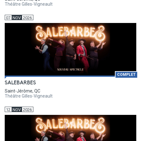
Théâtre Gilles-Vigneault
07
NOV
2026
COMPLET
SALEBARBES
Saint-Jérôme, QC
Théâtre Gilles-Vigneault
12
NOV
2026