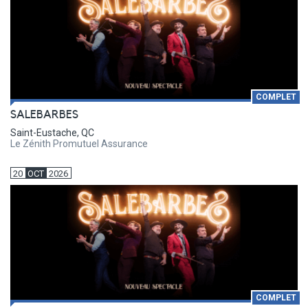
COMPLET
SALEBARBES
Saint-Eustache, QC
Le Zénith Promutuel Assurance
20
OCT
2026
COMPLET