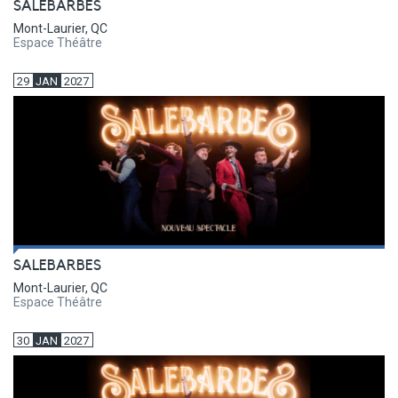
SALEBARBES
Mont-Laurier, QC
Espace Théâtre
29
JAN
2027
SALEBARBES
Mont-Laurier, QC
Espace Théâtre
30
JAN
2027