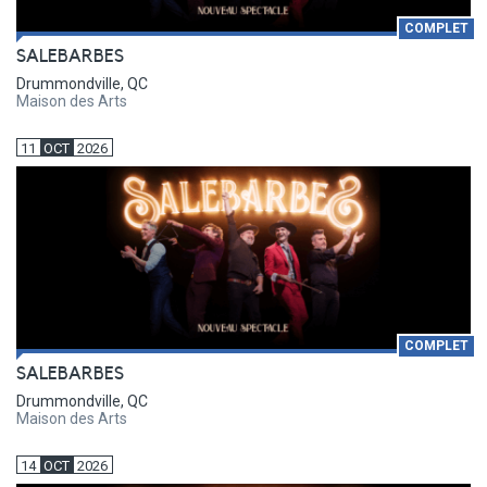
COMPLET
SALEBARBES
Drummondville, QC
Maison des Arts
11
OCT
2026
COMPLET
SALEBARBES
Drummondville, QC
Maison des Arts
14
OCT
2026