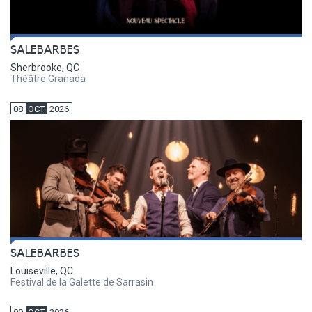
SALEBARBES
Sherbrooke, QC
Théâtre Granada
08
OCT
2026
SALEBARBES
Louiseville, QC
Festival de la Galette de Sarrasin