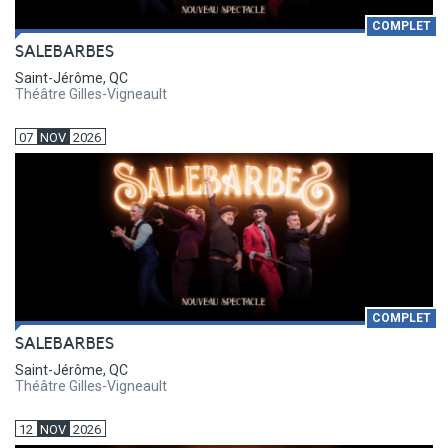
COMPLET
SALEBARBES
Saint-Jérôme, QC
Théâtre Gilles-Vigneault
07
NOV
2026
COMPLET
SALEBARBES
Saint-Jérôme, QC
Théâtre Gilles-Vigneault
12
NOV
2026