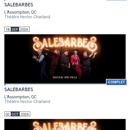
SALEBARBES
L'Assomption, QC
Théâtre Hector-Charland
18
SEP
2026
COMPLET
SALEBARBES
L'Assomption, QC
Théâtre Hector-Charland
02
OCT
2026