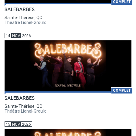
COMPLET
SALEBARBES
Sainte-Thérèse, QC
Théâtre Lionel-Groulx
14
NOV
2026
COMPLET
SALEBARBES
Sainte-Thérèse, QC
Théâtre Lionel-Groulx
15
NOV
2026