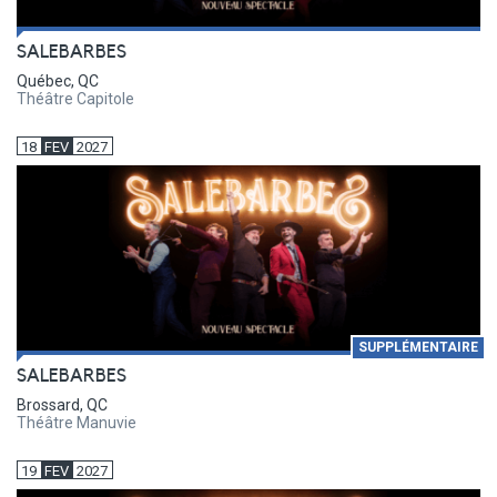
SALEBARBES
Québec, QC
Théâtre Capitole
18
FEV
2027
SUPPLÉMENTAIRE
SALEBARBES
Brossard, QC
Théâtre Manuvie
19
FEV
2027