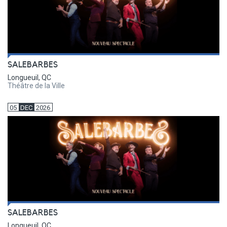
SALEBARBES
Longueuil, QC
Théâtre de la Ville
05
DEC
2026
SALEBARBES
Longueuil, QC