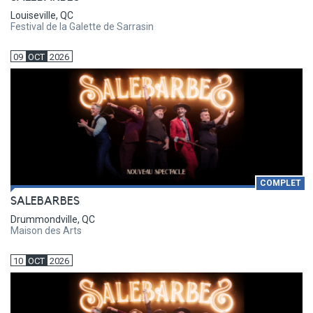
Louiseville, QC
Festival de la Galette de Sarrasin
09
OCT
2026
COMPLET
SALEBARBES
Drummondville, QC
Maison des Arts
10
OCT
2026