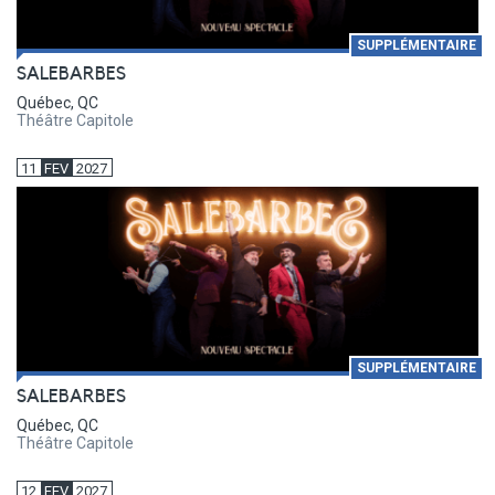
SUPPLÉMENTAIRE
SALEBARBES
Québec, QC
Théâtre Capitole
11
FEV
2027
SUPPLÉMENTAIRE
SALEBARBES
Québec, QC
Théâtre Capitole
12
FEV
2027