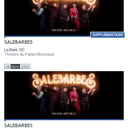
SUPPLÉMENTAIRE
SALEBARBES
La Baie, QC
Théâtre du Palais Municipal
28
NOV
2026
SALEBARBES