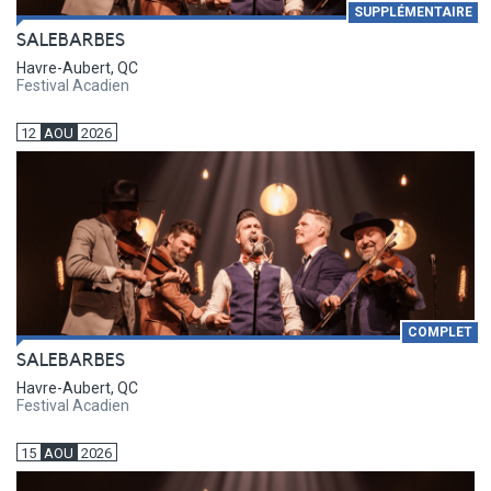
SUPPLÉMENTAIRE
SALEBARBES
Havre-Aubert, QC
Festival Acadien
12
AOU
2026
COMPLET
SALEBARBES
Havre-Aubert, QC
Festival Acadien
15
AOU
2026