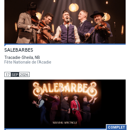
SALEBARBES
Tracadie-Sheila, NB
Fête Nationale de l'Acadie
17
SEP
2026
COMPLET