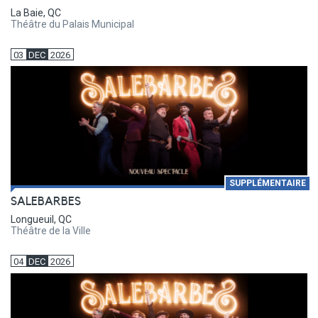
La Baie, QC
Théâtre du Palais Municipal
03
DEC
2026
SUPPLÉMENTAIRE
SALEBARBES
Longueuil, QC
Théâtre de la Ville
04
DEC
2026