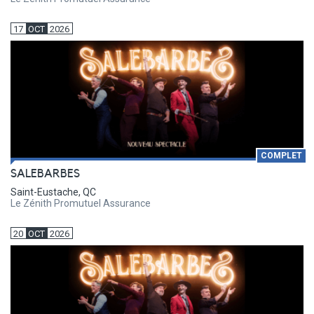
17
OCT
2026
COMPLET
SALEBARBES
Saint-Eustache, QC
Le Zénith Promutuel Assurance
20
OCT
2026