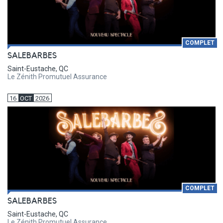
COMPLET
SALEBARBES
Saint-Eustache, QC
Le Zénith Promutuel Assurance
16
OCT
2026
COMPLET
SALEBARBES
Saint-Eustache, QC
Le Zénith Promutuel Assurance