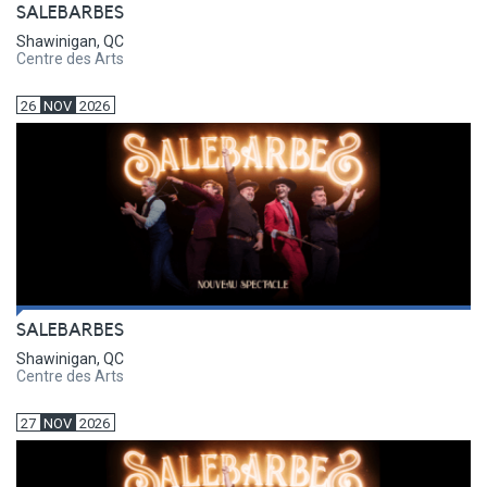
SALEBARBES
Shawinigan, QC
Centre des Arts
26
NOV
2026
SALEBARBES
Shawinigan, QC
Centre des Arts
27
NOV
2026