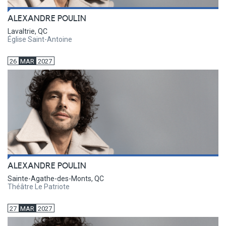
ALEXANDRE POULIN
Lavaltrie, QC
Église Saint-Antoine
26
MAR
2027
ALEXANDRE POULIN
Sainte-Agathe-des-Monts, QC
Théâtre Le Patriote
27
MAR
2027