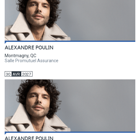
ALEXANDRE POULIN
Montmagny, QC
Salle Promutuel Assurance
30
AVR
2027
ALEXANDRE POULIN