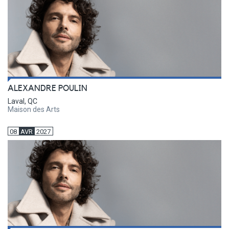
ALEXANDRE POULIN
Laval, QC
Maison des Arts
08
AVR
2027