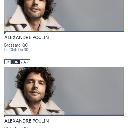
ALEXANDRE POULIN
Brossard, QC
Le Club Dix30
04
JUN
2027
ALEXANDRE POULIN