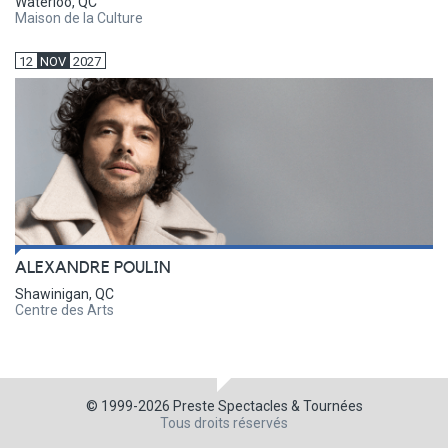
Waterloo, QC
Maison de la Culture
12
NOV
2027
ALEXANDRE POULIN
Shawinigan, QC
Centre des Arts
© 1999-2026
Preste Spectacles & Tournées
Tous droits réservés