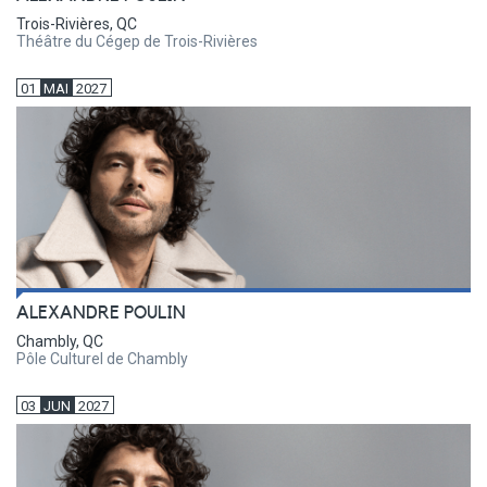
Trois-Rivières, QC
Théâtre du Cégep de Trois-Rivières
01
MAI
2027
ALEXANDRE POULIN
Chambly, QC
Pôle Culturel de Chambly
03
JUN
2027