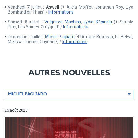
Vendredi 7 juillet :
Aswell
(+ Alicia Moffet, Jonathan Roy, Liya
Bombardier, Thais) /
Informations
Samedi 8 juillet :
Vulgaires Machins
,
Lydia Képinski
(+ Simple
Plan, Les Shirley, Greygold) /
Informations
Dimanche 9 juillet :
Michel Pagliaro
(+ Roxane Bruneau, PL Belval,
Mélissa Ouimet, Cayenne) /
Informations
AUTRES NOUVELLES
Filtrer
MICHEL PAGLIARO
par
artiste
26 août 2025