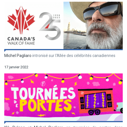
Michel Pagliaro
intronisé sur l'Allée des célébrités canadiennes
17 janvier 2022