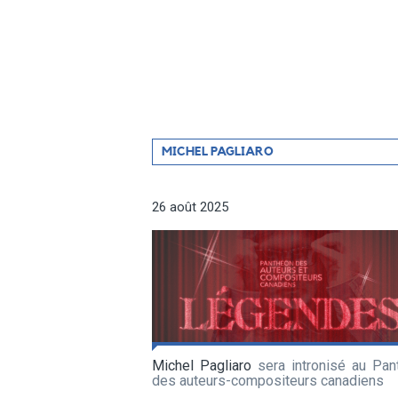
Filtrer
MICHEL PAGLIARO
par
artiste
26 août 2025
Michel Pagliaro
sera intronisé au Pan
des auteurs-compositeurs canadiens