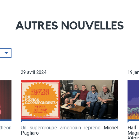
AUTRES NOUVELLES
29 avril 2024
19 ja
théon
Un supergroupe américain reprend
Michel
Half
Pagliaro
Magi
Képi