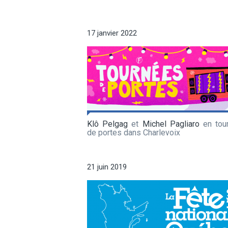
17 janvier 2022
Klô Pelgag
et
Michel Pagliaro
en tou
de portes dans Charlevoix
21 juin 2019