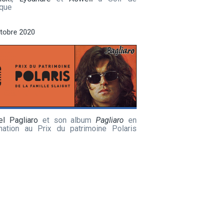
que
tobre 2020
el Pagliaro
et son album
Pagliaro
en
nation au Prix du patrimoine Polaris