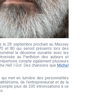
nes le 28 septembre prochain au Massey
70 et 80 qui seront présents lors des
oménal la décennie suivante avec les
intronisée au Panthéon des auteurs et
 répertoire compte également plusieurs
he Hell I Got
. Des chansons que
Michel
f qui met en lumière des personnalités
thlétisme, de l’entrepreneuriat et de la
ée compte plus de 200 intronisations à ce
to.