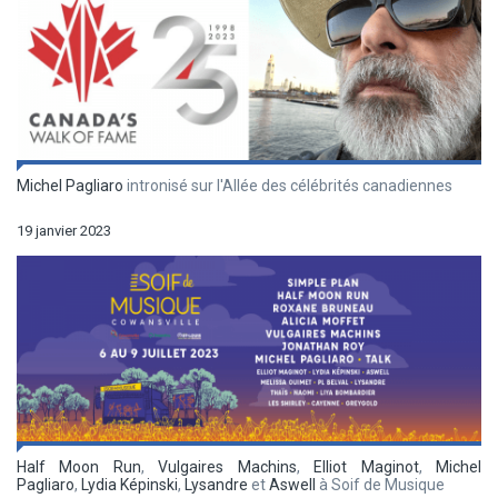
Michel Pagliaro
intronisé sur l'Allée des célébrités canadiennes
19 janvier 2023
Half Moon Run
,
Vulgaires Machins
,
Elliot Maginot
,
Michel
Pagliaro
,
Lydia Képinski
,
Lysandre
et
Aswell
à Soif de Musique