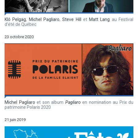
Klô Pelgag
,
Michel Pagliaro
,
Steve Hill
et
Matt Lang
au Festival
d'été de Québec
23 octobre 2020
Michel Pagliaro
et son album
Pagliaro
en nomination au Prix du
patrimoine Polaris 2020
21 juin 2019