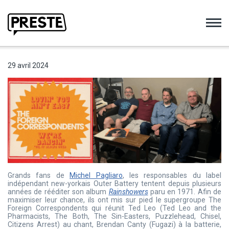
Preste
29 avril 2024
Grands fans de
Michel Pagliaro
, les responsables du label
indépendant new-yorkais Outer Battery tentent depuis plusieurs
années de rééditer son album
Rainshowers
paru en 1971. Afin de
maximiser leur chance, ils ont mis sur pied le supergroupe The
Foreign Correspondents qui réunit Ted Leo (Ted Leo and the
Pharmacists, The Both, The Sin-Easters, Puzzlehead, Chisel,
Citizens Arrest) au chant, Brendan Canty (Fugazi) à la batterie,