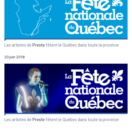
Les artistes de
Preste
fêtent le Québec dans toute la province
20 juin 2018
Les artistes de
Preste
fêtent le Québec dans toute la province