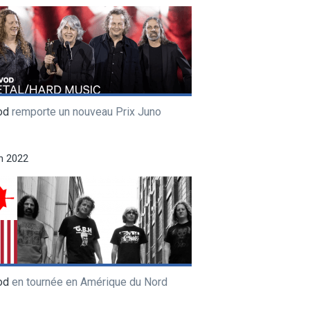
od
remporte un nouveau Prix Juno
in 2022
od
en tournée en Amérique du Nord