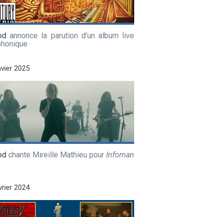
od
annonce la parution d’un album live
honique
nvier 2025
od
chante Mireille Mathieu pour
Infoman
vrier 2024