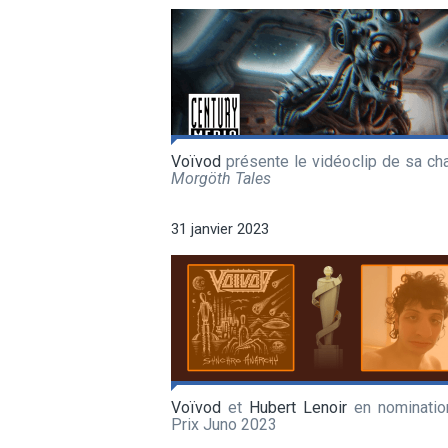
Voïvod
présente le vidéoclip de sa ch
Morgöth Tales
31 janvier 2023
Voïvod
et
Hubert Lenoir
en nominatio
Prix Juno 2023