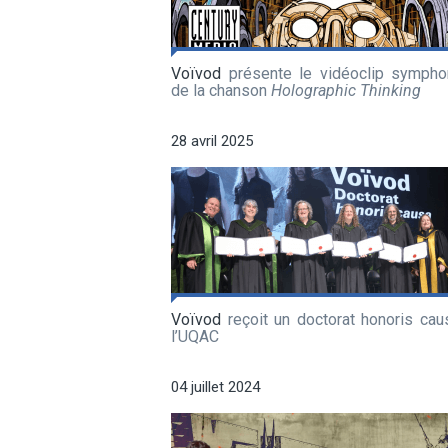
Voïvod
présente le vidéoclip sympho
de la chanson
Holographic Thinking
28 avril 2025
Voïvod
reçoit un doctorat honoris cau
l’UQAC
04 juillet 2024