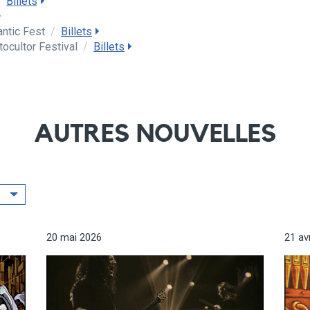
/
Billets
antic Fest
/
Billets
ocultor Festival
/
Billets
AUTRES NOUVELLES
20 mai 2026
21 av