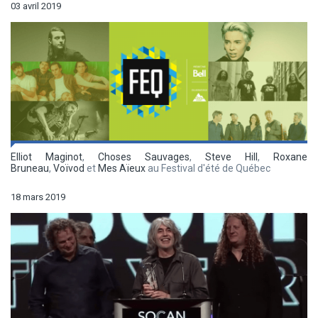
03 avril 2019
Elliot Maginot
,
Choses Sauvages
,
Steve Hill
,
Roxane
Bruneau
,
Voïvod
et
Mes Aïeux
au Festival d'été de Québec
18 mars 2019