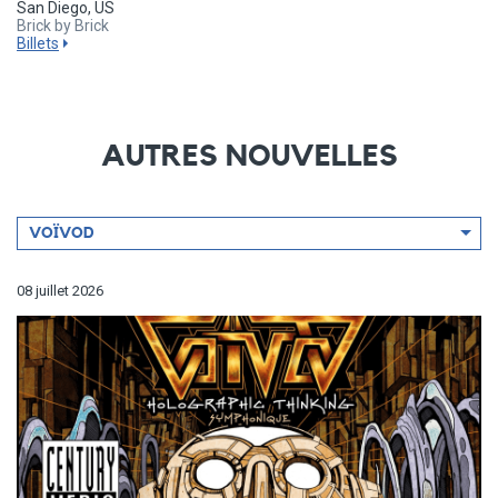
San Diego, US
Brick by Brick
Billets
AUTRES NOUVELLES
Filtrer
VOÏVOD
par
artiste
08 juillet 2026