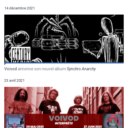
14 décembre 2021
Voïvod
annonce son nouvel album
Synchro Anarchy
23 avril 2021