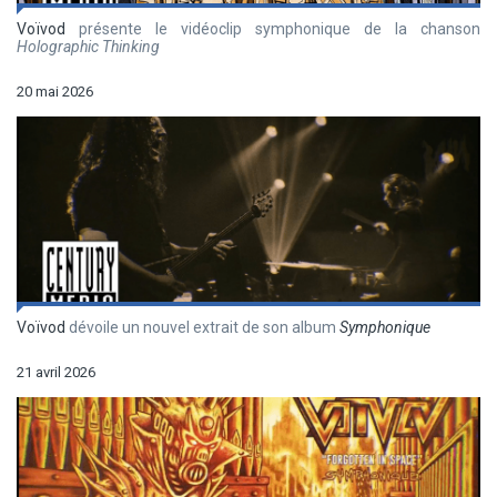
Voïvod
présente le vidéoclip symphonique de la chanson
Holographic Thinking
20 mai 2026
Voïvod
dévoile un nouvel extrait de son album
Symphonique
21 avril 2026