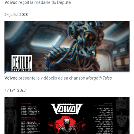
Voïvod
reçoit la médaille du Député
24 juillet 2023
Voïvod
présente le vidéoclip de sa chanson
Morgöth Tales
17 avril 2023