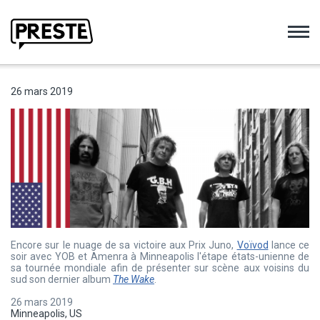
Preste
26 mars 2019
Encore sur le nuage de sa victoire aux Prix Juno,
Voïvod
lance ce
soir avec YOB et Amenra à Minneapolis l'étape états-unienne de
sa tournée mondiale afin de présenter sur scène aux voisins du
sud son dernier album
The Wake
.
26 mars 2019
Minneapolis, US