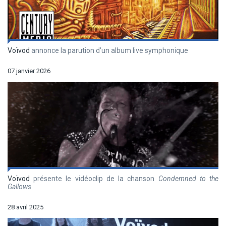
Voïvod
annonce la parution d’un album live symphonique
07 janvier 2026
Voïvod
présente le vidéoclip de la chanson
Condemned to the
Gallows
28 avril 2025