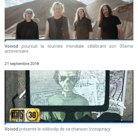
Voïvod
poursuit la tournée mondiale célébrant son 35ème
anniversaire
21 septembre 2018
Voïvod
présente le vidéoclip de sa chanson
Iconspiracy