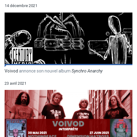
14 décembre 2021
Voïvod
annonce son nouvel album
Synchro Anarchy
23 avril 2021