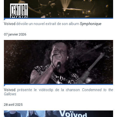
Voïvod
dévoile un nouvel extrait de son album
Symphonique
07 janvier 2026
Voïvod
présente le vidéoclip de la chanson
Condemned to the
Gallows
28 avril 2025