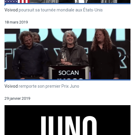
Voïvod
poursuit sa tournée mondiale aux États-Unis
18 mars 2019
Voïvod
remporte son premier Prix Juno
29 janvier 2019