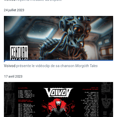
24 juillet 2023
Voïvod
présente le vidéoclip de sa chanson
Morgöth Tales
17 avril 2023