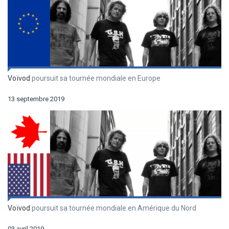
Voïvod
poursuit sa tournée mondiale en Europe
13 septembre 2019
Voïvod
poursuit sa tournée mondiale en Amérique du Nord
03 avril 2019