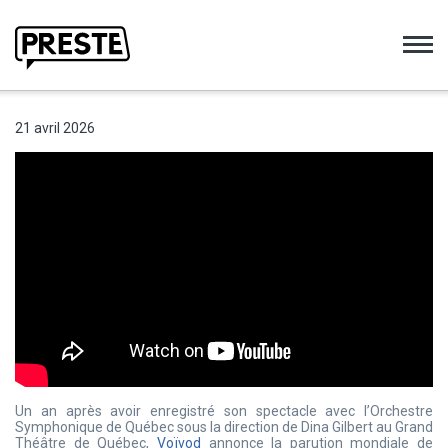
Preste
21 avril 2026
Un an après avoir enregistré son spectacle avec l’Orchestre
Symphonique de Québec sous la direction de Dina Gilbert au Grand
Théâtre de Québec,
Voïvod
annonce la parution mondiale de