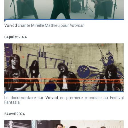
Voïvod
chante Mireille Mathieu pour
Infoman
04 juillet 2024
Le documentaire sur
Voïvod
en première mondiale au Festival
Fantasia
24 avril 2024