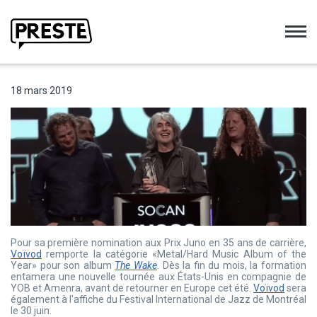
Preste
18 mars 2019
Pour sa première nomination aux Prix Juno en 35 ans de carrière,
Voïvod
remporte la catégorie «Metal/Hard Music Album of the
Year» pour son album
The Wake
. Dès la fin du mois, la formation
entamera une nouvelle tournée aux États-Unis en compagnie de
YOB et Amenra, avant de retourner en Europe cet été.
Voïvod
sera
également à l'affiche du Festival International de Jazz de Montréal
le 30 juin.