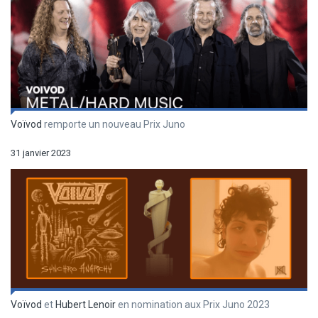
Voïvod
remporte un nouveau Prix Juno
31 janvier 2023
Voïvod
et
Hubert Lenoir
en nomination aux Prix Juno 2023