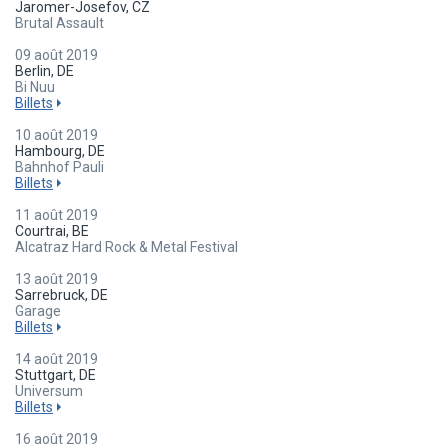
Jaromer-Josefov, CZ
Brutal Assault
09 août 2019
Berlin, DE
Bi Nuu
Billets
10 août 2019
Hambourg, DE
Bahnhof Pauli
Billets
11 août 2019
Courtrai, BE
Alcatraz Hard Rock & Metal Festival
13 août 2019
Sarrebruck, DE
Garage
Billets
14 août 2019
Stuttgart, DE
Universum
Billets
16 août 2019