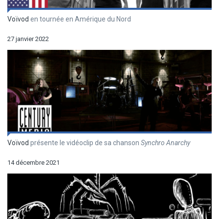
Voïvod
en tournée en Amérique du Nord
27 janvier 2022
Voïvod
présente le vidéoclip de sa chanson
Synchro Anarchy
14 décembre 2021