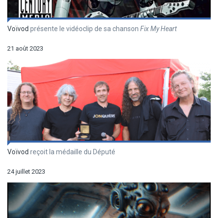
Voïvod
présente le vidéoclip de sa chanson
Fix My Heart
21 août 2023
Voïvod
reçoit la médaille du Député
24 juillet 2023