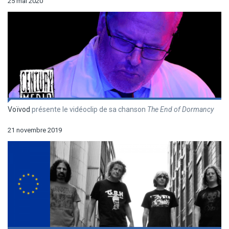
25 mai 2020
Voïvod
présente le vidéoclip de sa chanson
The End of Dormancy
21 novembre 2019