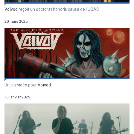
Voïvod
reçoit un doctorat honoris causa de l’UQAC
20 mars 2025
Un jeu vidéo pour
Voïvod
13 janvier 2025