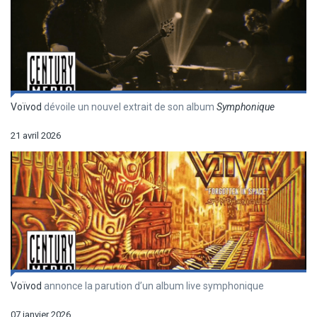
Voïvod
dévoile un nouvel extrait de son album
Symphonique
21 avril 2026
Voïvod
annonce la parution d’un album live symphonique
07 janvier 2026