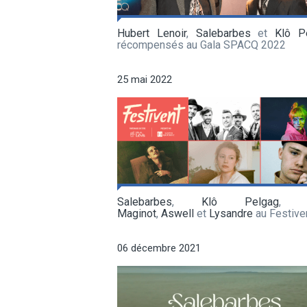
Hubert Lenoir
,
Salebarbes
et
Klô P
récompensés au Gala SPACQ 2022
25 mai 2022
Salebarbes
,
Klô Pelgag
Maginot
,
Aswell
et
Lysandre
au Festive
06 décembre 2021