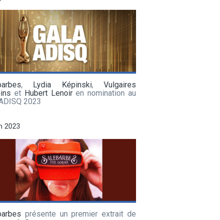
barbes
,
Lydia Képinski
,
Vulgaires
ins
et
Hubert Lenoir
en nomination au
 ADISQ 2023
in 2023
barbes
présente un premier extrait de