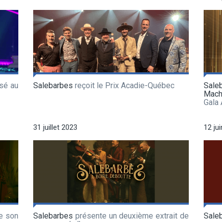
sé au
Salebarbes
reçoit le Prix Acadie-Québec
Sale
Mach
Gala
31 juillet 2023
12 ju
e son
Salebarbes
présente un deuxième extrait de
Sale