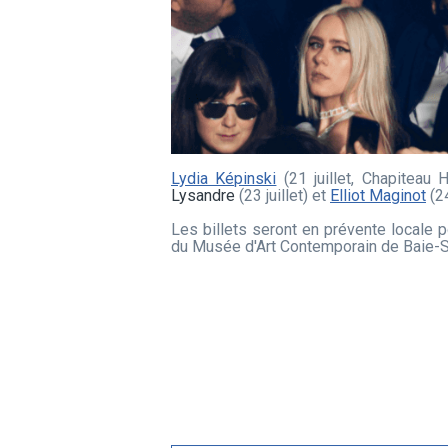
Lydia Képinski
(21 juillet, Chapiteau
Lysandre
(23 juillet) et
Elliot Maginot
(24
Les billets seront en prévente locale 
du Musée d'Art Contemporain de Baie-Sain