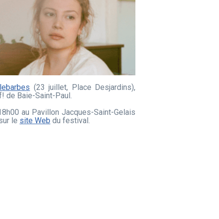
lebarbes
(23 juillet, Place Desjardins),
f! de Baie-Saint-Paul.
 18h00 au Pavillon Jacques-Saint-Gelais
sur le
site Web
du festival.