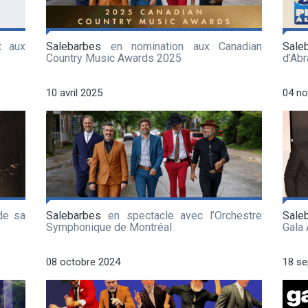
t aux
Salebarbes
en nomination aux Canadian
Sale
Country Music Awards 2025
d’Ab
10 avril 2025
04 n
de sa
Salebarbes
en spectacle avec l’Orchestre
Sale
Symphonique de Montréal
Gala
08 octobre 2024
18 s