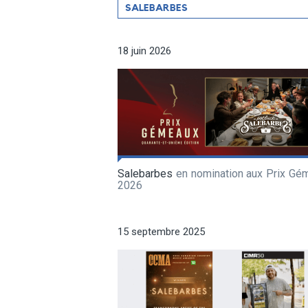
Filtrer
SALEBARBES
par
artiste
18 juin 2026
Salebarbes
en nomination aux Prix Gé
2026
15 septembre 2025