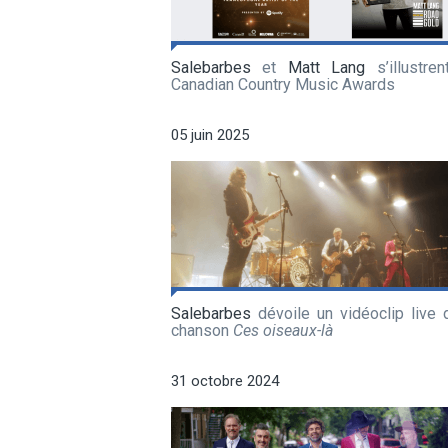
Salebarbes
et
Matt Lang
s’illustren
Canadian Country Music Awards
05 juin 2025
Salebarbes
dévoile un vidéoclip live 
chanson
Ces oiseaux-là
31 octobre 2024