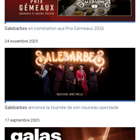
Salebarbes
en nomination aux Prix Gémeaux 2026
24 novembre 2025
Salebarbes
annonce la tournée de son nouveau spectacle
17 septembre 2025