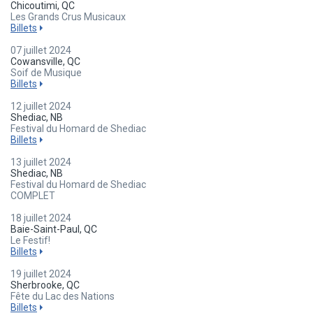
Chicoutimi, QC
Les Grands Crus Musicaux
Billets
07 juillet 2024
Cowansville, QC
Soif de Musique
Billets
12 juillet 2024
Shediac, NB
Festival du Homard de Shediac
Billets
13 juillet 2024
Shediac, NB
Festival du Homard de Shediac
COMPLET
18 juillet 2024
Baie-Saint-Paul, QC
Le Festif!
Billets
19 juillet 2024
Sherbrooke, QC
Fête du Lac des Nations
Billets