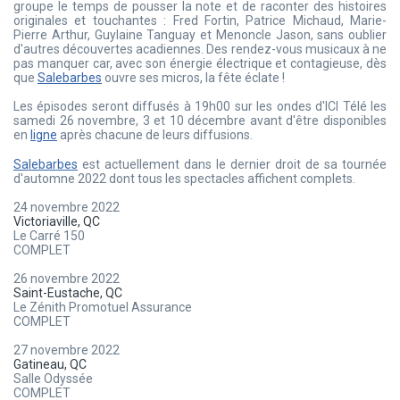
groupe le temps de pousser la note et de raconter des histoires
originales et touchantes : Fred Fortin, Patrice Michaud, Marie-
Pierre Arthur, Guylaine Tanguay et Menoncle Jason, sans oublier
d'autres découvertes acadiennes. Des rendez-vous musicaux à ne
pas manquer car, avec son énergie électrique et contagieuse, dès
que
Salebarbes
ouvre ses micros, la fête éclate !
Les épisodes seront diffusés à 19h00 sur les ondes d'ICI Télé les
samedi 26 novembre, 3 et 10 décembre avant d'être disponibles
en
ligne
après chacune de leurs diffusions.
Salebarbes
est actuellement dans le dernier droit de sa tournée
d'automne 2022 dont tous les spectacles affichent complets.
24 novembre 2022
Victoriaville, QC
Le Carré 150
COMPLET
26 novembre 2022
Saint-Eustache, QC
Le Zénith Promotuel Assurance
COMPLET
27 novembre 2022
Gatineau, QC
Salle Odyssée
COMPLET