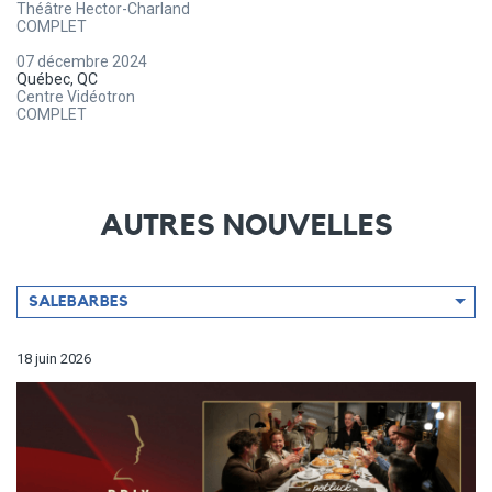
Théâtre Hector-Charland
COMPLET
07 décembre 2024
Québec, QC
Centre Vidéotron
COMPLET
AUTRES NOUVELLES
Filtrer
SALEBARBES
par
artiste
18 juin 2026