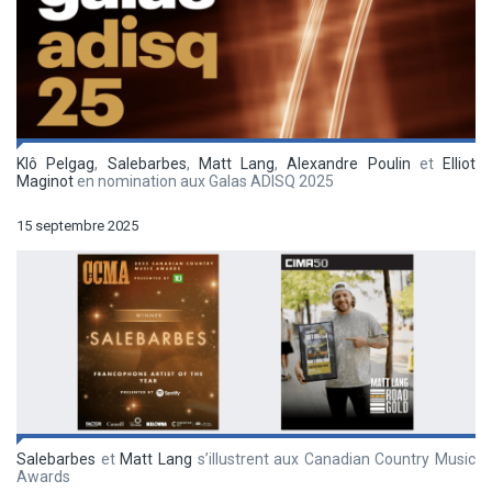
Klô Pelgag
,
Salebarbes
,
Matt Lang
,
Alexandre Poulin
et
Elliot
Maginot
en nomination aux Galas ADISQ 2025
15 septembre 2025
Salebarbes
et
Matt Lang
s’illustrent aux Canadian Country Music
Awards