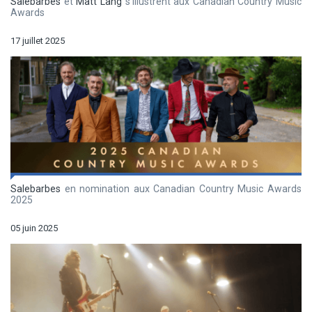
Salebarbes
et
Matt Lang
s’illustrent aux Canadian Country Music
Awards
17 juillet 2025
Salebarbes
en nomination aux Canadian Country Music Awards
2025
05 juin 2025