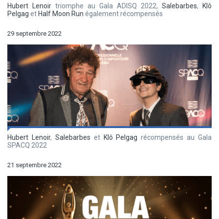
Hubert Lenoir
triomphe au Gala ADISQ 2022,
Salebarbes
,
Klô
Pelgag
et
Half Moon Run
également récompensés
29 septembre 2022
Hubert Lenoir
,
Salebarbes
et
Klô Pelgag
récompensés au Gala
SPACQ 2022
21 septembre 2022