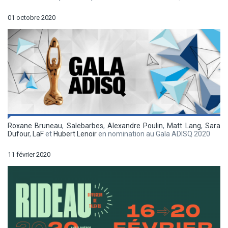
01 octobre 2020
Roxane Bruneau
,
Salebarbes
,
Alexandre Poulin
,
Matt Lang
,
Sara
Dufour
,
LaF
et
Hubert Lenoir
en nomination au Gala ADISQ 2020
11 février 2020