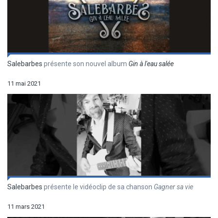
Salebarbes
présente son nouvel album
Gin à l'eau salée
11 mai 2021
Salebarbes
présente le vidéoclip de sa chanson
Gagner sa vie
11 mars 2021