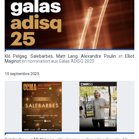
Klô Pelgag
,
Salebarbes
,
Matt Lang
,
Alexandre Poulin
et
Elliot
Maginot
en nomination aux Galas ADISQ 2025
15 septembre 2025