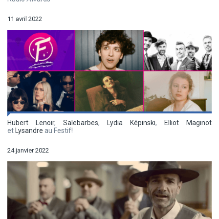
11 avril 2022
Hubert Lenoir
,
Salebarbes
,
Lydia Képinski
,
Elliot Maginot
et
Lysandre
au Festif!
24 janvier 2022