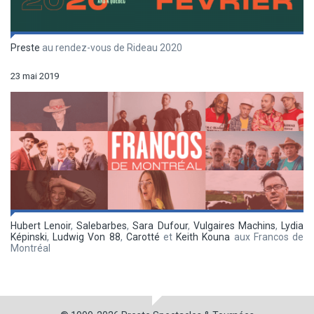
Preste
au rendez-vous de Rideau 2020
23 mai 2019
Hubert Lenoir
,
Salebarbes
,
Sara Dufour
,
Vulgaires Machins
,
Lydia
Képinski
,
Ludwig Von 88
,
Carotté
et
Keith Kouna
aux Francos de
Montréal