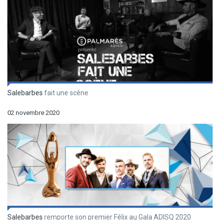
Salebarbes
fait une scène
02 novembre 2020
Salebarbes
remporte son premier Félix au Gala ADISQ 2020