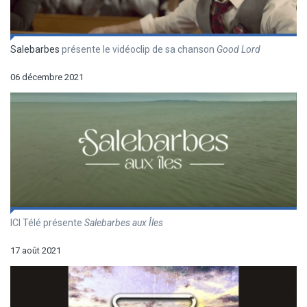
Salebarbes
présente le vidéoclip de sa chanson
Good Lord
06 décembre 2021
ICI Télé présente
Salebarbes aux Îles
17 août 2021