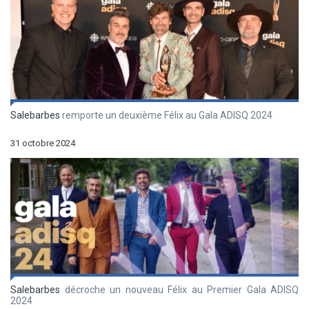
Salebarbes
remporte un deuxième Félix au Gala ADISQ 2024
31 octobre 2024
Salebarbes
décroche un nouveau Félix au Premier Gala ADISQ
2024