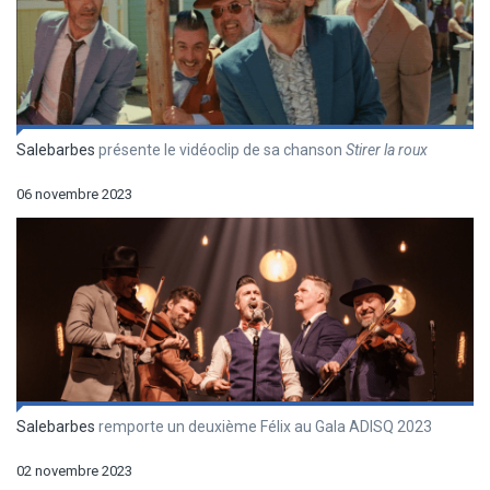
Salebarbes
présente le vidéoclip de sa chanson
Stirer la roux
06 novembre 2023
Salebarbes
remporte un deuxième Félix au Gala ADISQ 2023
02 novembre 2023