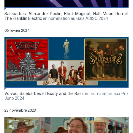
Salebarbes
,
Alexandre Poulin
,
Elliot Maginot
,
Half Moon Run
et
The Franklin Electric
en nomination au Gala ADISQ 2024
06 février 2024
Voïvod
,
Salebarbes
et
Busty and the Bass
en nomination aux Prix
Juno 2024
23 novembre 2023