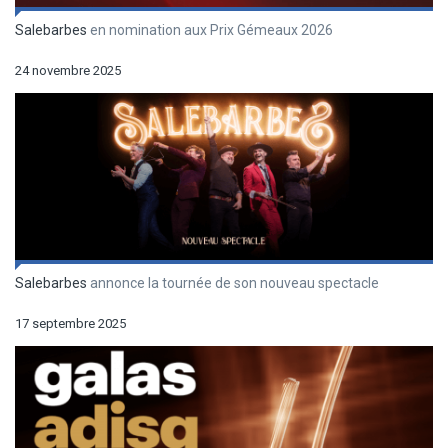
Salebarbes
en nomination aux Prix Gémeaux 2026
24 novembre 2025
Salebarbes
annonce la tournée de son nouveau spectacle
17 septembre 2025