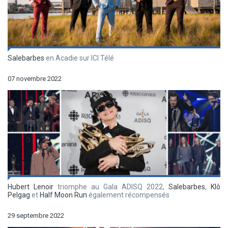
Salebarbes
en Acadie sur ICI Télé
07 novembre 2022
Hubert Lenoir
triomphe au Gala ADISQ 2022,
Salebarbes
,
Klô
Pelgag
et
Half Moon Run
également récompensés
29 septembre 2022