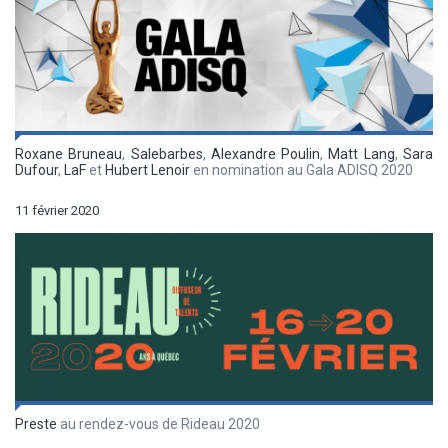
Roxane Bruneau
,
Salebarbes
,
Alexandre Poulin
,
Matt Lang
,
Sara
Dufour
,
LaF
et
Hubert Lenoir
en nomination au Gala ADISQ 2020
11 février 2020
Preste
au rendez-vous de Rideau 2020