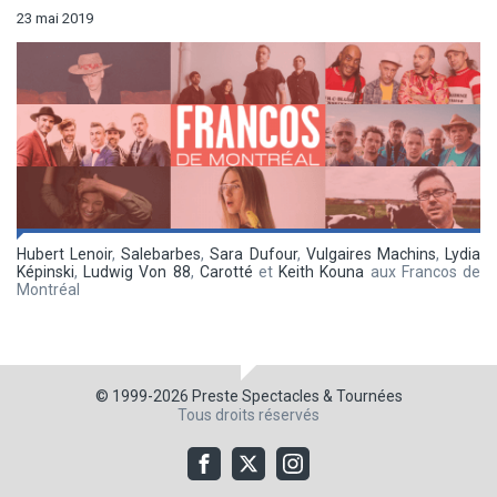
23 mai 2019
Hubert Lenoir
,
Salebarbes
,
Sara Dufour
,
Vulgaires Machins
,
Lydia
Képinski
,
Ludwig Von 88
,
Carotté
et
Keith Kouna
aux Francos de
Montréal
© 1999-2026
Preste Spectacles & Tournées
Tous droits réservés