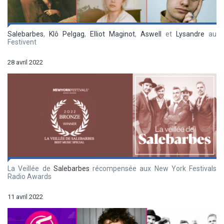
Salebarbes
,
Klô Pelgag
,
Elliot Maginot
,
Aswell
et
Lysandre
au
Festivent
28 avril 2022
La Veillée de
Salebarbes
récompensée aux New York Festivals
Radio Awards
11 avril 2022