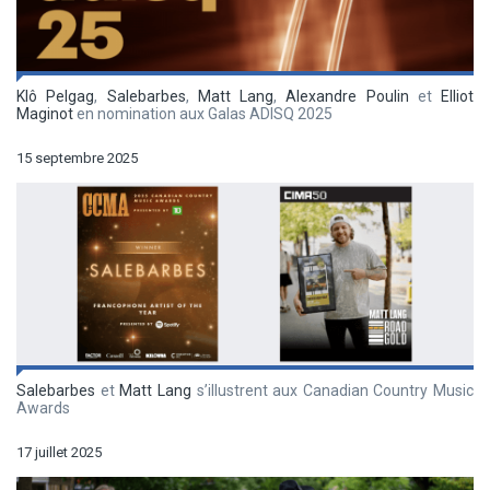
Klô Pelgag
,
Salebarbes
,
Matt Lang
,
Alexandre Poulin
et
Elliot
Maginot
en nomination aux Galas ADISQ 2025
15 septembre 2025
Salebarbes
et
Matt Lang
s’illustrent aux Canadian Country Music
Awards
17 juillet 2025