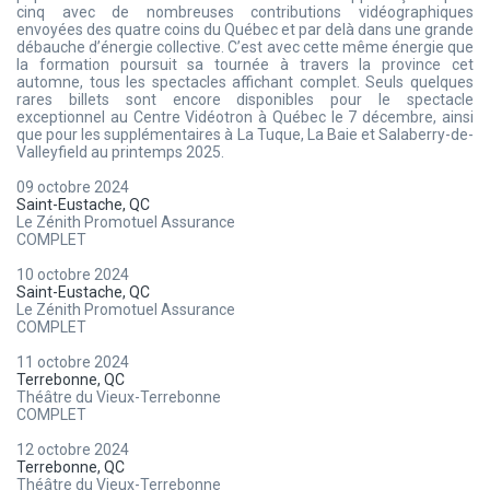
cinq avec de nombreuses contributions vidéographiques
envoyées des quatre coins du Québec et par delà dans une grande
débauche d’énergie collective. C’est avec cette même énergie que
la formation poursuit sa tournée à travers la province cet
automne, tous les spectacles affichant complet. Seuls quelques
rares billets sont encore disponibles pour le spectacle
exceptionnel au Centre Vidéotron à Québec le 7 décembre, ainsi
que pour les supplémentaires à La Tuque, La Baie et Salaberry-de-
Valleyfield au printemps 2025.
09 octobre 2024
Saint-Eustache, QC
Le Zénith Promotuel Assurance
COMPLET
10 octobre 2024
Saint-Eustache, QC
Le Zénith Promotuel Assurance
COMPLET
11 octobre 2024
Terrebonne, QC
Théâtre du Vieux-Terrebonne
COMPLET
12 octobre 2024
Terrebonne, QC
Théâtre du Vieux-Terrebonne