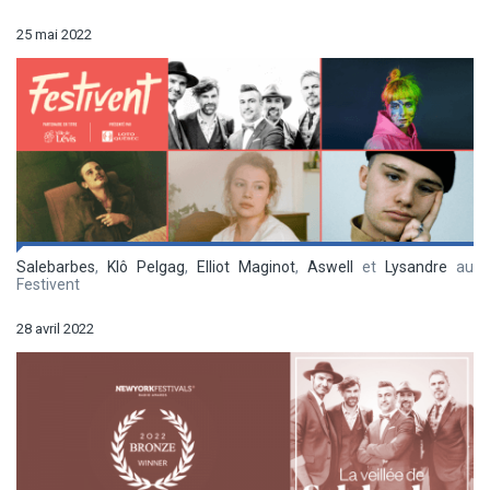
25 mai 2022
Salebarbes
,
Klô Pelgag
,
Elliot Maginot
,
Aswell
et
Lysandre
au
Festivent
28 avril 2022