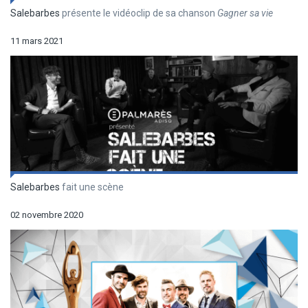
Salebarbes
présente le vidéoclip de sa chanson
Gagner sa vie
11 mars 2021
Salebarbes
fait une scène
02 novembre 2020