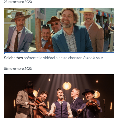
23 novembre 2023
Salebarbes
présente le vidéoclip de sa chanson
Stirer la roux
06 novembre 2023