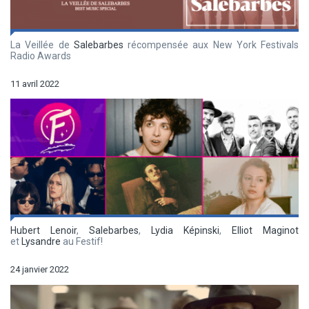
La Veillée de
Salebarbes
récompensée aux New York Festivals
Radio Awards
11 avril 2022
Hubert Lenoir
,
Salebarbes
,
Lydia Képinski
,
Elliot Maginot
et
Lysandre
au Festif!
24 janvier 2022