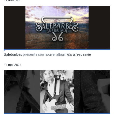
17 août 2021
Salebarbes
présente son nouvel album
Gin à l'eau salée
11 mai 2021