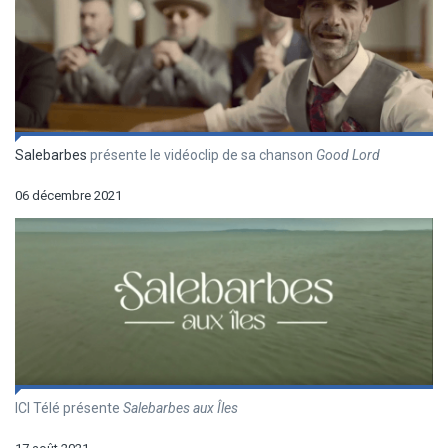
Salebarbes
présente le vidéoclip de sa chanson
Good Lord
06 décembre 2021
ICI Télé présente
Salebarbes aux Îles