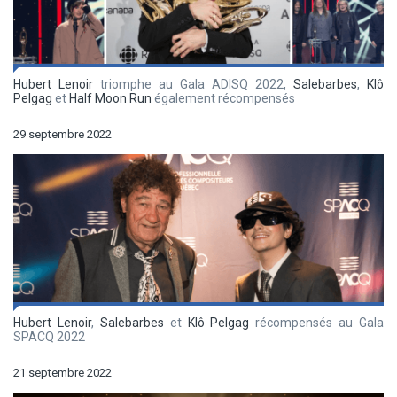
Hubert Lenoir
triomphe au Gala ADISQ 2022,
Salebarbes
,
Klô
Pelgag
et
Half Moon Run
également récompensés
29 septembre 2022
Hubert Lenoir
,
Salebarbes
et
Klô Pelgag
récompensés au Gala
SPACQ 2022
21 septembre 2022