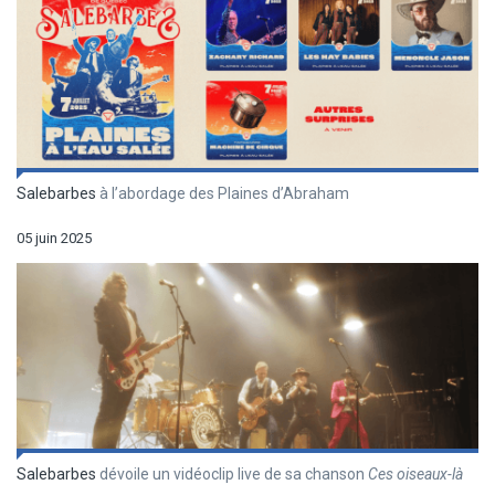
Salebarbes
à l’abordage des Plaines d’Abraham
05 juin 2025
Salebarbes
dévoile un vidéoclip live de sa chanson
Ces oiseaux-là