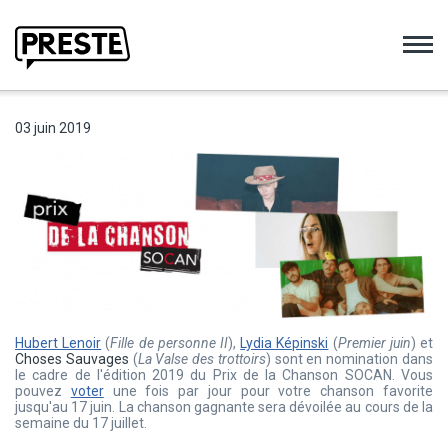
Preste
03 juin 2019
Hubert Lenoir
(
Fille de personne II
),
Lydia Képinski
(
Premier juin
) et
Choses Sauvages
(
La Valse des trottoirs
) sont en nomination dans
le cadre de l'édition 2019 du Prix de la Chanson SOCAN. Vous
pouvez
voter
une fois par jour pour votre chanson favorite
jusqu'au 17 juin. La chanson gagnante sera dévoilée au cours de la
semaine du 17 juillet.