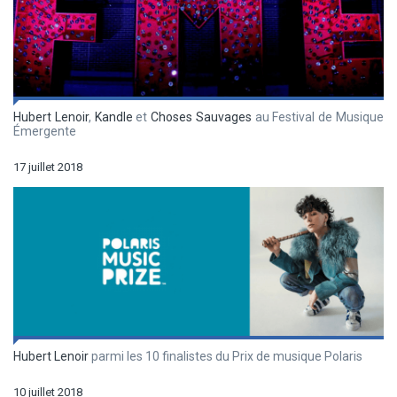
Hubert Lenoir
,
Kandle
et
Choses Sauvages
au Festival de Musique
Émergente
17 juillet 2018
Hubert Lenoir
parmi les 10 finalistes du Prix de musique Polaris
10 juillet 2018