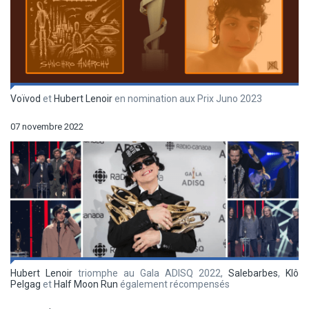
Voïvod
et
Hubert Lenoir
en nomination aux Prix Juno 2023
07 novembre 2022
Hubert Lenoir
triomphe au Gala ADISQ 2022,
Salebarbes
,
Klô
Pelgag
et
Half Moon Run
également récompensés