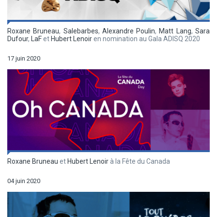
Roxane Bruneau
,
Salebarbes
,
Alexandre Poulin
,
Matt Lang
,
Sara
Dufour
,
LaF
et
Hubert Lenoir
en nomination au Gala ADISQ 2020
17 juin 2020
Roxane Bruneau
et
Hubert Lenoir
à la Fête du Canada
04 juin 2020