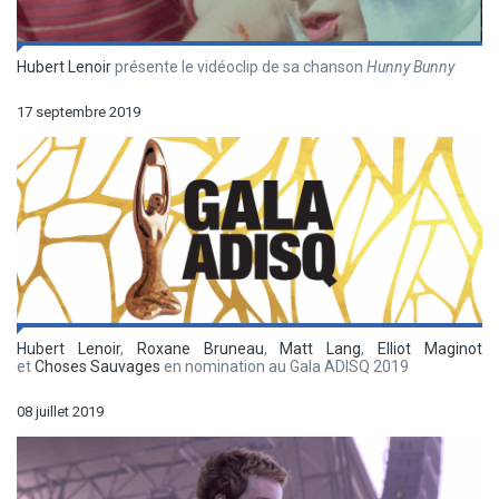
Hubert Lenoir
présente le vidéoclip de sa chanson
Hunny Bunny
17 septembre 2019
Hubert Lenoir
,
Roxane Bruneau
,
Matt Lang
,
Elliot Maginot
et
Choses Sauvages
en nomination au Gala ADISQ 2019
08 juillet 2019