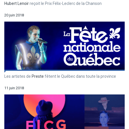
Hubert Lenoir
reçoit le Prix Félix-Leclerc de la Chanson
20 juin 2018
Les artistes de
Preste
fêtent le Québec dans toute la province
11 juin 2018