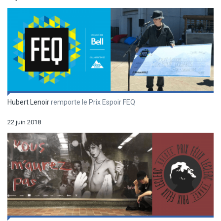
Hubert Lenoir
remporte le Prix Espoir FEQ
22 juin 2018