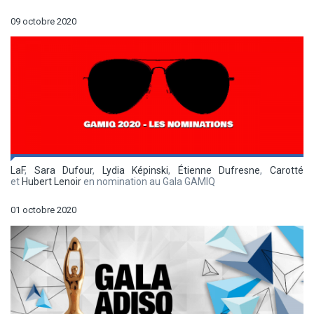
09 octobre 2020
LaF
,
Sara Dufour
,
Lydia Képinski
,
Étienne Dufresne
,
Carotté
et
Hubert Lenoir
en nomination au Gala GAMIQ
01 octobre 2020