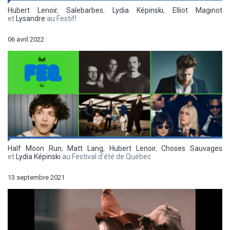
Hubert Lenoir
,
Salebarbes
,
Lydia Képinski
,
Elliot Maginot
et
Lysandre
au Festif!
06 avril 2022
Half Moon Run
,
Matt Lang
,
Hubert Lenoir
,
Choses Sauvages
et
Lydia Képinski
au Festival d'été de Québec
13 septembre 2021