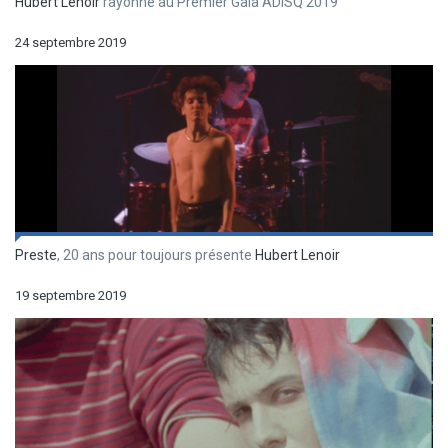
Hubert Lenoir
rayonne au Premier Gala ADISQ 2019
24 septembre 2019
Preste
, 20 ans pour toujours présente
Hubert Lenoir
19 septembre 2019