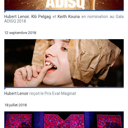
Hubert Lenoir
,
Klô Pelgag
et
Keith Kouna
en nomination au Gala
ADISQ 2018
12 septembre 2018
Hubert Lenoir
reçoit le Prix Eval-Maginat
18 juillet 2018