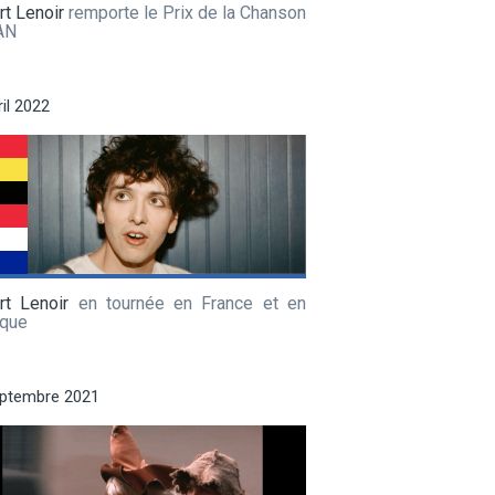
t Lenoir
remporte le Prix de la Chanson
AN
ril 2022
rt Lenoir
en tournée en France et en
ique
eptembre 2021