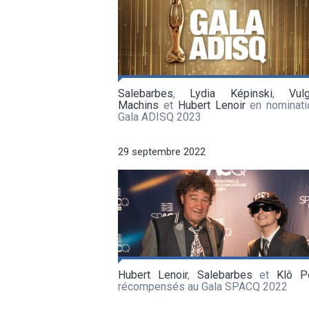
Salebarbes
,
Lydia Képinski
,
Vul
Machins
et
Hubert Lenoir
en nominati
Gala ADISQ 2023
29 septembre 2022
Hubert Lenoir
,
Salebarbes
et
Klô P
récompensés au Gala SPACQ 2022