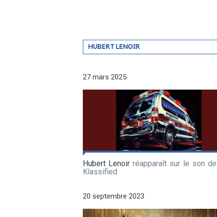
Filtrer
HUBERT LENOIR
par
artiste
27 mars 2025
Hubert Lenoir
réapparaît sur le son de
Klassified
20 septembre 2023