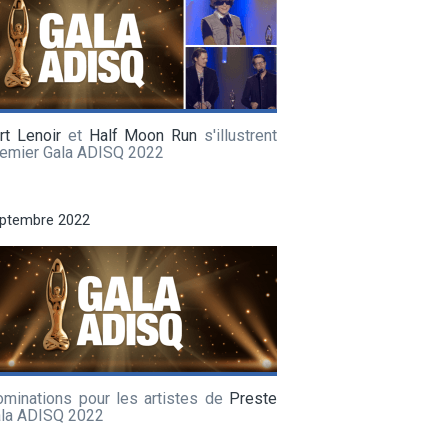
rt Lenoir
et
Half Moon Run
s'illustrent
remier Gala ADISQ 2022
eptembre 2022
ominations pour les artistes de
Preste
ala ADISQ 2022