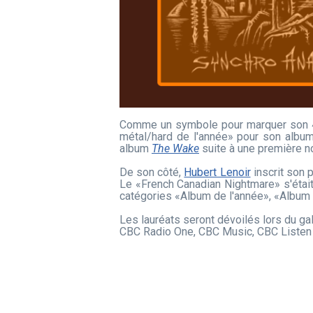
Comme un symbole pour marquer son 
métal/hard de l'année» pour son alb
album
The Wake
suite à une première no
De son côté,
Hubert Lenoir
inscrit son 
Le «French Canadian Nightmare» s'était
catégories «Album de l'année», «Album 
Les lauréats seront dévoilés lors du ga
CBC Radio One, CBC Music, CBC Listen