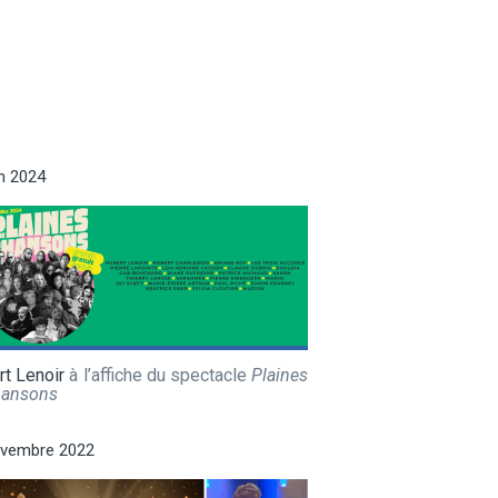
in 2024
t Lenoir
à l’affiche du spectacle
Plaines
hansons
ovembre 2022