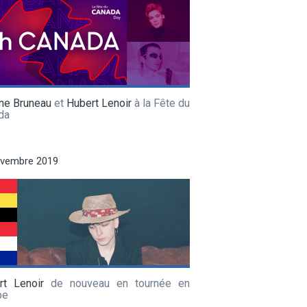
ne Bruneau
et
Hubert Lenoir
à la Fête du
da
ovembre 2019
rt Lenoir
de nouveau en tournée en
pe