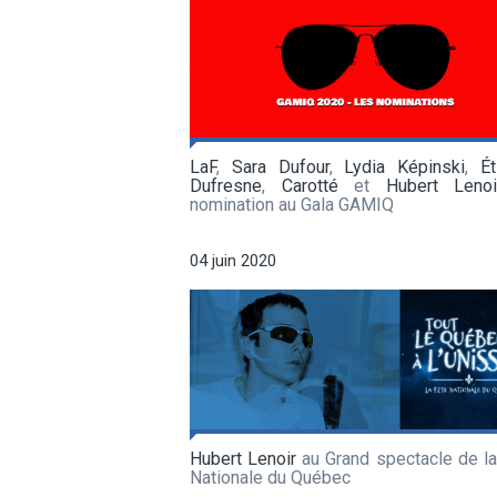
LaF
,
Sara Dufour
,
Lydia Képinski
,
Ét
Dufresne
,
Carotté
et
Hubert Lenoi
nomination au Gala GAMIQ
04 juin 2020
Hubert Lenoir
au Grand spectacle de la
Nationale du Québec