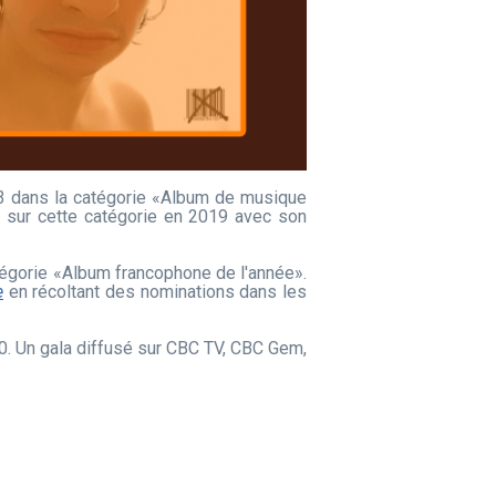
3 dans la catégorie «Album de musique
n sur cette catégorie en 2019 avec son
égorie «Album francophone de l'année».
e
en récoltant des nominations dans les
00. Un gala diffusé sur CBC TV, CBC Gem,