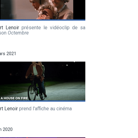
rt Lenoir
présente le vidéoclip de sa
son
Octembre
ars 2021
t Lenoir
prend l'affiche au cinéma
in 2020