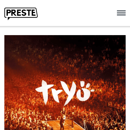
Preste