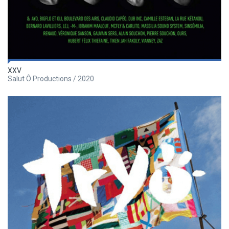
XXV
Salut Ô Productions / 2020