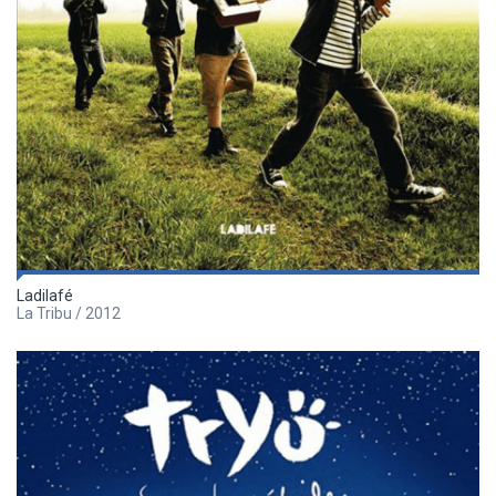
Ladilafé
La Tribu / 2012