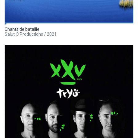
Chants de bataille
Salut Ô Productions / 2021