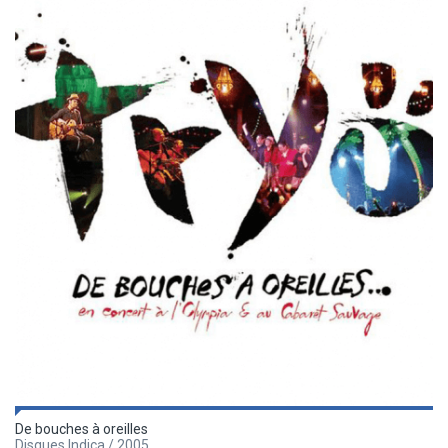
De bouches à oreilles
Disques Indica / 2005