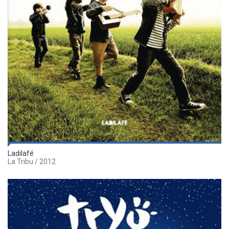
Ladilafé
La Tribu / 2012