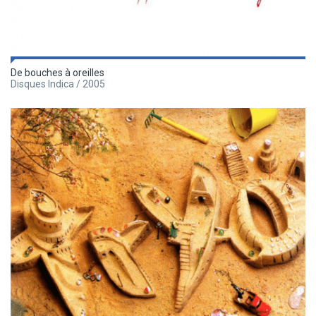
De bouches à oreilles
Disques Indica / 2005