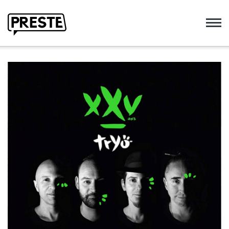
Preste