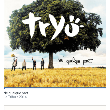
Né quelque part
La Tribu / 2014