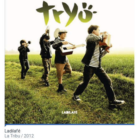
Ladilafé
La Tribu / 2012