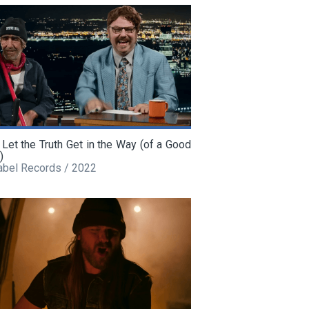
 Let the Truth Get in the Way (of a Good
)
abel Records / 2022