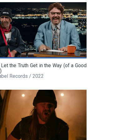
 Let the Truth Get in the Way (of a Good
)
abel Records / 2022