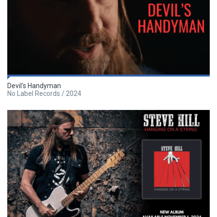
Devil's Handyman
No Label Records / 2024