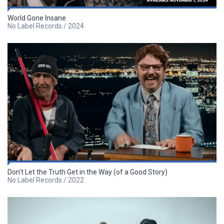
World Gone Insane
No Label Records / 2024
Don't Let the Truth Get in the Way (of a Good Story)
No Label Records / 2022