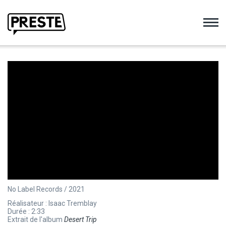
Preste
No Label Records / 2021
Réalisateur : Isaac Tremblay
Durée : 2:33
Extrait de l'album
Desert Trip