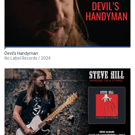
Devil's Handyman
No Label Records / 2024