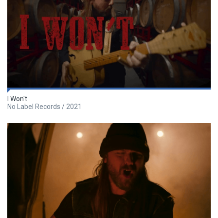
I Won't
No Label Records / 2021