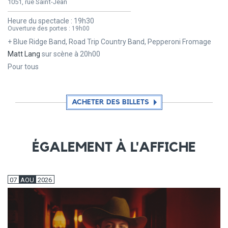
1051, rue Saint-Jean
Heure du spectacle :
19h30
Ouverture des portes :
19h00
+ Blue Ridge Band, Road Trip Country Band, Pepperoni Fromage
Matt Lang
sur scène à 20h00
Pour tous
ACHETER DES BILLETS
ÉGALEMENT À L'AFFICHE
07
AOU
2026