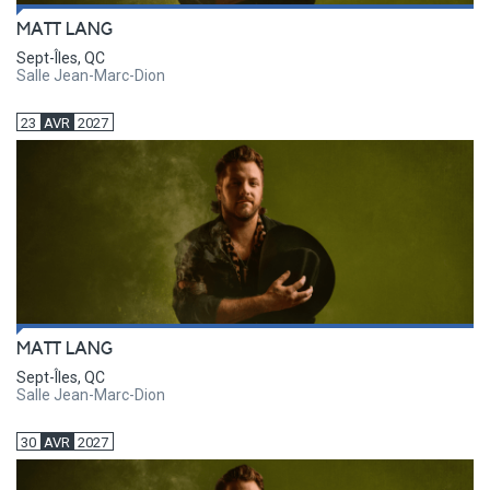
MATT LANG
Sept-Îles, QC
Salle Jean-Marc-Dion
23
AVR
2027
MATT LANG
Sept-Îles, QC
Salle Jean-Marc-Dion
30
AVR
2027