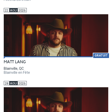
22
AOU
2026
GRATUIT
MATT LANG
Blainville, QC
Blainville en Fête
28
AOU
2026