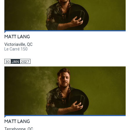
MATT LANG
Victoriaville, QC
Le Carré 150
30
JAN
2027
MATT LANG
Terrebonne, QC