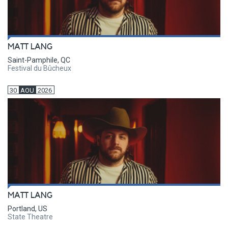
MATT LANG
Saint-Pamphile, QC
Festival du Bûcheux
30
AOU
2026
MATT LANG
Portland, US
State Theatre