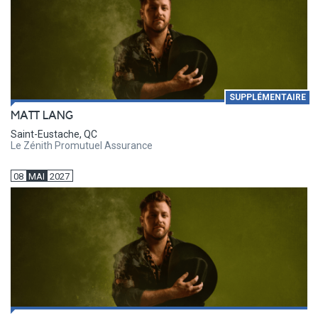
SUPPLÉMENTAIRE
MATT LANG
Saint-Eustache, QC
Le Zénith Promutuel Assurance
08
MAI
2027