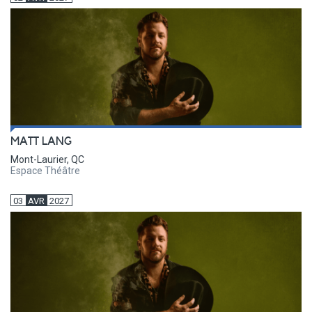
MATT LANG
Mont-Laurier, QC
Espace Théâtre
03
AVR
2027