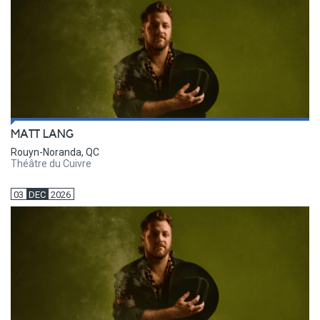
MATT LANG
Rouyn-Noranda, QC
Théâtre du Cuivre
03
DEC
2026