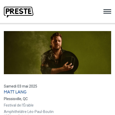
Preste
Samedi 03 mai 2025
MATT LANG
Plessisville, QC
Festival de l'Érable
Amphithéâtre Léo-Paul-Boutin