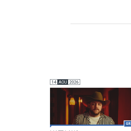
14
AOU
2026
GR