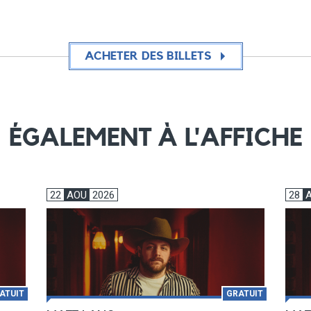
ACHETER DES BILLETS
ÉGALEMENT À L'AFFICHE
22
AOU
2026
28
ATUIT
GRATUIT