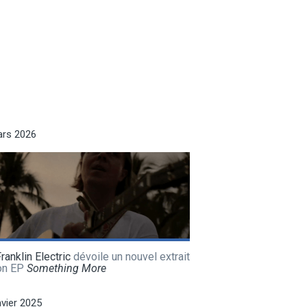
ars 2026
ranklin Electric
dévoile un nouvel extrait
on EP
Something More
nvier 2025