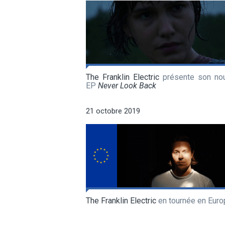
The Franklin Electric
présente son no
EP
Never Look Back
21 octobre 2019
The Franklin Electric
en tournée en Euro