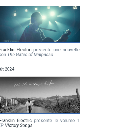
ranklin Electric
présente une nouvelle
son
The Gates of Malpasso
ût 2024
ranklin Electric
présente le volume 1
EP
Victory Songs