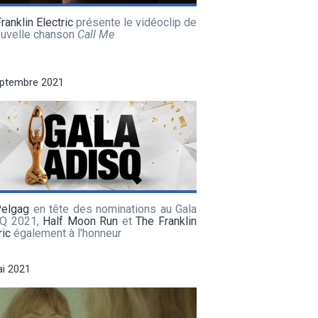
ranklin Electric
présente le vidéoclip de
ouvelle chanson
Call Me
eptembre 2021
Pelgag
en tête des nominations au Gala
Q 2021,
Half Moon Run
et
The Franklin
ric
également à l'honneur
i 2021