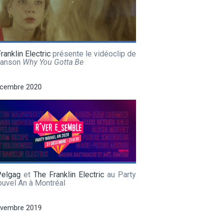
ranklin Electric
présente le vidéoclip de
hanson
Why You Gotta Be
écembre 2020
Pelgag
et
The Franklin Electric
au Party
uvel An à Montréal
ovembre 2019