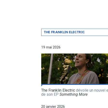
Filtrer
THE FRANKLIN ELECTRIC
par
artiste
19 mai 2026
The Franklin Electric
dévoile un nouvel e
de son EP
Something More
20 janvier 2026