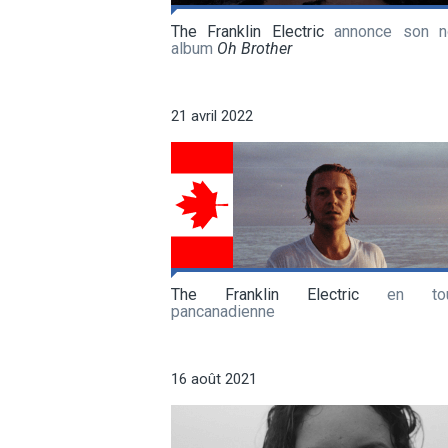
The Franklin Electric
annonce son n
album
Oh Brother
21 avril 2022
The Franklin Electric
en tour
pancanadienne
16 août 2021