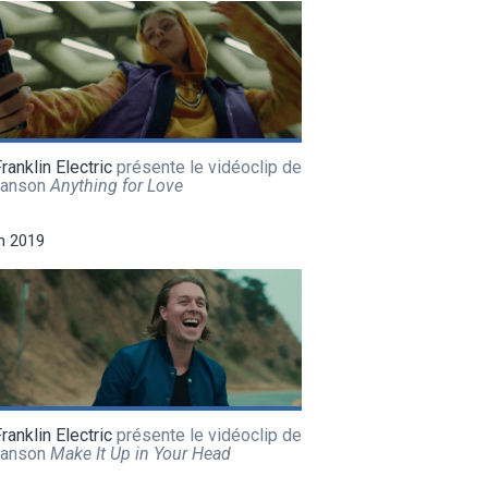
ranklin Electric
présente le vidéoclip de
hanson
Anything for Love
in 2019
ranklin Electric
présente le vidéoclip de
hanson
Make It Up in Your Head