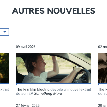
AUTRES NOUVELLES
09 avril 2026
02 m
xtrait
The Franklin Electric
dévoile un nouvel extrait
The F
de son EP
Something More
de s
27 février 2025
20 ja