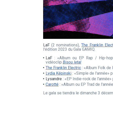
LaF
(2 nominations),
The Franklin Elect
l’édition 2023 du Gala GAMIQ.
LaF
: «Album ou EP Rap / Hip-hop 
vidéoclip
Bisou letal
The Franklin Electric
: «Album Folk de 
Lydia Képinski
: «Simple de l'année» 
Lysandre
: «EP Indie-rock de l'année»
Carotté
: «Album ou EP Trad de l'anné
Le gala se tiendra le dimanche 3 décem