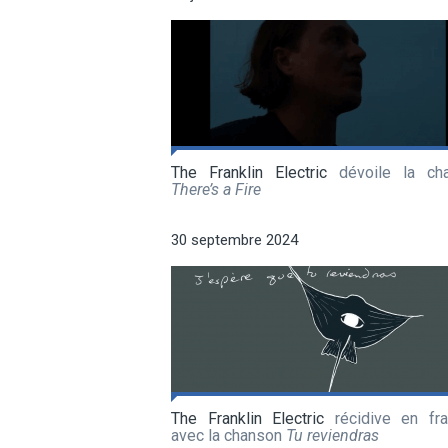
The Franklin Electric
dévoile la ch
There’s a Fire
30 septembre 2024
The Franklin Electric
récidive en fra
avec la chanson
Tu reviendras