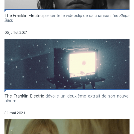
The Franklin Electric
présente le vidéoclip de sa chanson
Ten Steps
Back
05 juillet 2021
The Franklin Electric
dévoile un deuxième extrait de son nouvel
album
31 mai 2021