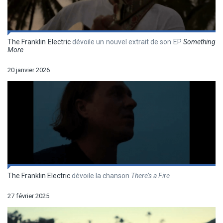
The Franklin Electric
dévoile un nouvel extrait de son EP
Something
More
20 janvier 2026
The Franklin Electric
dévoile la chanson
There’s a Fire
27 février 2025