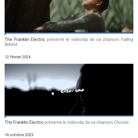
The Franklin Electric
présente le vidéoclip de sa chanson
Falling
Behind
12 février 2024
The Franklin Electric
présente le vidéoclip de sa chanson
Choices
16 octobre 2023