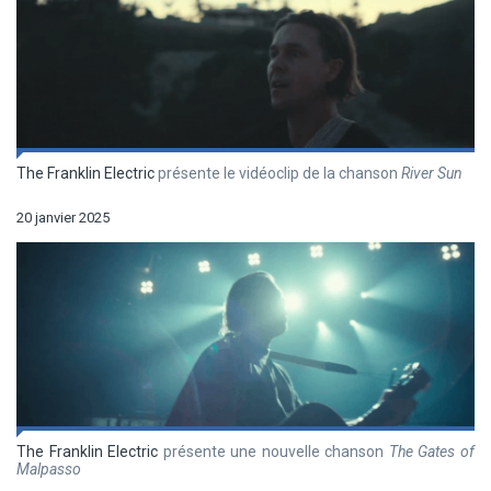
The Franklin Electric
présente le vidéoclip de la chanson
River Sun
20 janvier 2025
The Franklin Electric
présente une nouvelle chanson
The Gates of
Malpasso