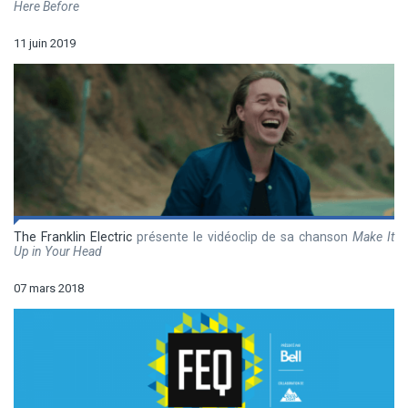
Here Before
11 juin 2019
The Franklin Electric
présente le vidéoclip de sa chanson
Make It
Up in Your Head
07 mars 2018