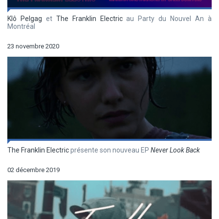
Klô Pelgag
et
The Franklin Electric
au Party du Nouvel An à
Montréal
23 novembre 2020
The Franklin Electric
présente son nouveau EP
Never Look Back
02 décembre 2019