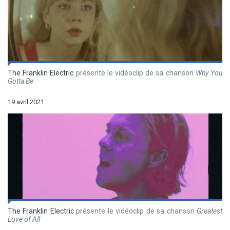
The Franklin Electric
présente le vidéoclip de sa chanson
Why You
Gotta Be
19 avril 2021
The Franklin Electric
présente le vidéoclip de sa chanson
Greatest
Love of All