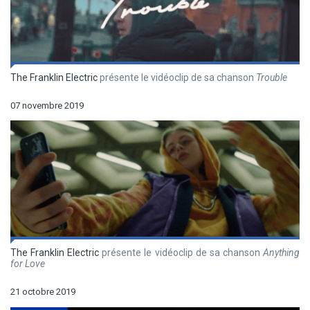
The Franklin Electric
présente le vidéoclip de sa chanson
Trouble
07 novembre 2019
The Franklin Electric
présente le vidéoclip de sa chanson
Anything
for Love
21 octobre 2019