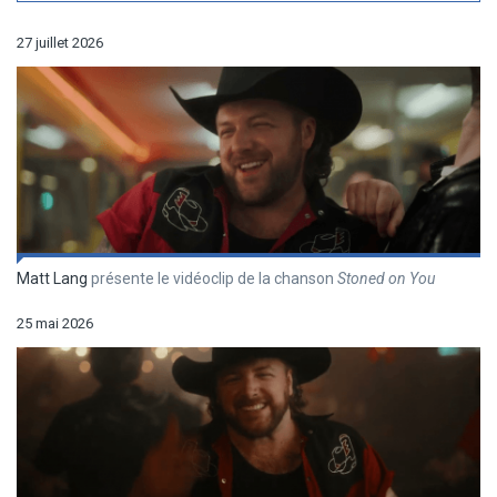
par
artiste
27 juillet 2026
Matt Lang
présente le vidéoclip de la chanson
Stoned on You
25 mai 2026