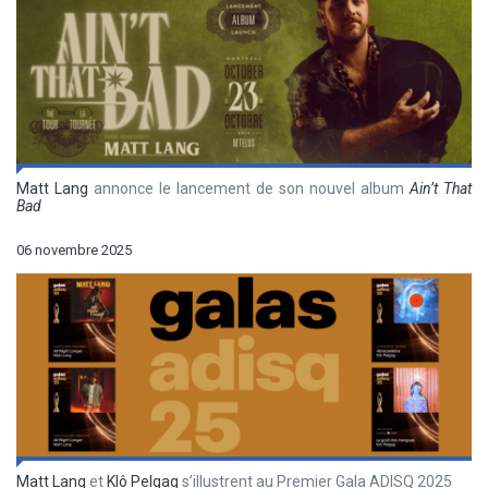
Matt Lang
annonce le lancement de son nouvel album
Ain’t That
Bad
06 novembre 2025
Matt Lang
et
Klô Pelgag
s’illustrent au Premier Gala ADISQ 2025