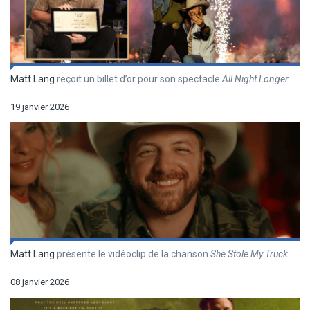
Matt Lang
reçoit un billet d’or pour son spectacle
All Night Longer
19 janvier 2026
Matt Lang
présente le vidéoclip de la chanson
She Stole My Truck
08 janvier 2026