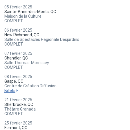
05 février 2025
Sainte-Anne-des-Monts, QC
Maison de la Culture
COMPLET
06 février 2025
New Richmond, QC
Salle de Spectacles Régionale Desjardins
COMPLET
07 février 2025
Chandler, QC
Salle Thomas-Morrissey
COMPLET
08 février 2025
Gaspé, QC
Centre de Création Diffusion
Billets
21 février 2025
Sherbrooke, QC
Théâtre Granada
COMPLET
25 février 2025
Fermont, QC