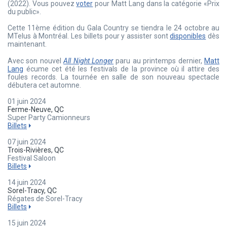
(2022). Vous pouvez
voter
pour Matt Lang dans la catégorie «Prix
du public».
Cette 11ème édition du Gala Country se tiendra le 24 octobre au
MTelus à Montréal. Les billets pour y assister sont
disponibles
dès
maintenant.
Avec son nouvel
All Night Longer
paru au printemps dernier,
Matt
Lang
écume cet été les festivals de la province où il attire des
foules records. La tournée en salle de son nouveau spectacle
débutera cet automne.
01 juin 2024
Ferme-Neuve, QC
Super Party Camionneurs
Billets
07 juin 2024
Trois-Rivières, QC
Festival Saloon
Billets
14 juin 2024
Sorel-Tracy, QC
Régates de Sorel-Tracy
Billets
15 juin 2024