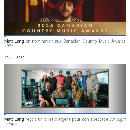
Matt Lang
en nomination aux Canadian Country Music Awards
2025
15 mai 2025
Matt Lang
reçoit un billet d’argent pour son spectacle
All Night
Longer