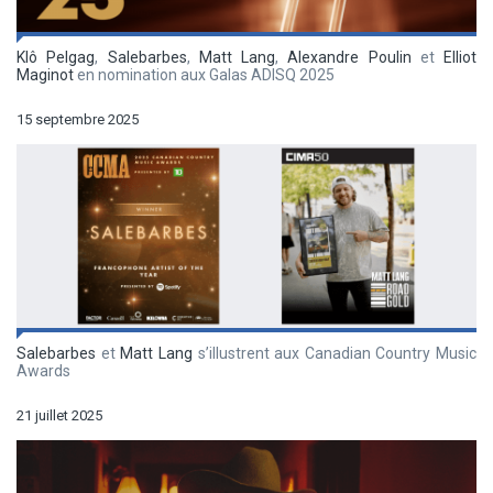
Klô Pelgag
,
Salebarbes
,
Matt Lang
,
Alexandre Poulin
et
Elliot
Maginot
en nomination aux Galas ADISQ 2025
15 septembre 2025
Salebarbes
et
Matt Lang
s’illustrent aux Canadian Country Music
Awards
21 juillet 2025