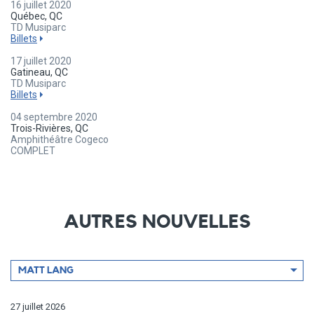
16 juillet 2020
Québec, QC
TD Musiparc
Billets
17 juillet 2020
Gatineau, QC
TD Musiparc
Billets
04 septembre 2020
Trois-Rivières, QC
Amphithéâtre Cogeco
COMPLET
AUTRES NOUVELLES
Filtrer
MATT LANG
par
artiste
27 juillet 2026