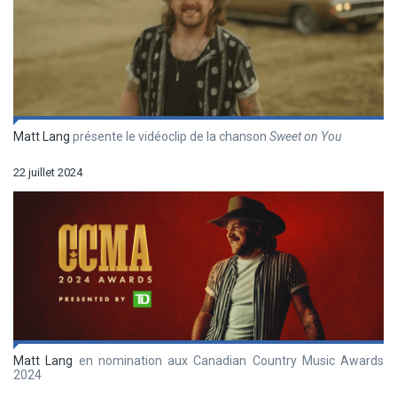
Matt Lang
présente le vidéoclip de la chanson
Sweet on You
22 juillet 2024
Matt Lang
en nomination aux Canadian Country Music Awards
2024