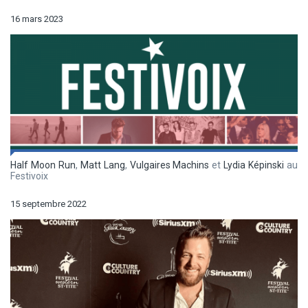
16 mars 2023
Half Moon Run
,
Matt Lang
,
Vulgaires Machins
et
Lydia Képinski
au
Festivoix
15 septembre 2022