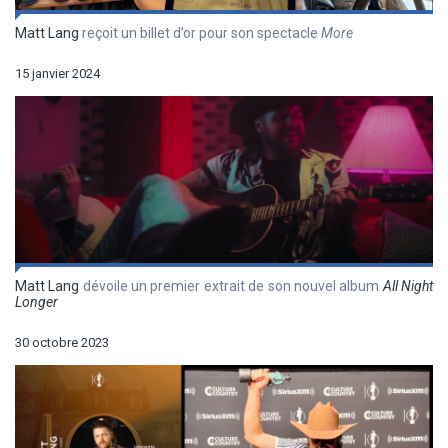
Matt Lang
reçoit un billet d’or pour son spectacle
More
15 janvier 2024
Matt Lang
dévoile un premier extrait de son nouvel album
All Night
Longer
30 octobre 2023