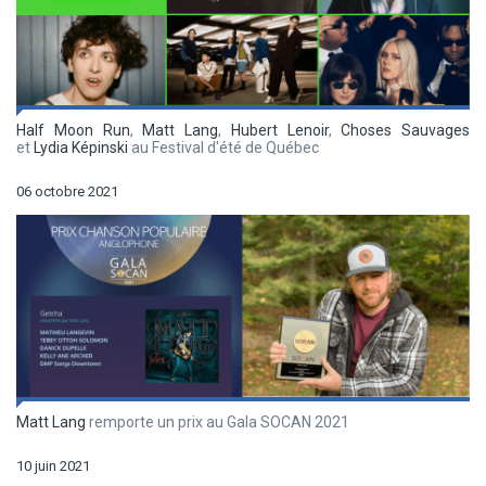
Half Moon Run
,
Matt Lang
,
Hubert Lenoir
,
Choses Sauvages
et
Lydia Képinski
au Festival d'été de Québec
06 octobre 2021
Matt Lang
remporte un prix au Gala SOCAN 2021
10 juin 2021