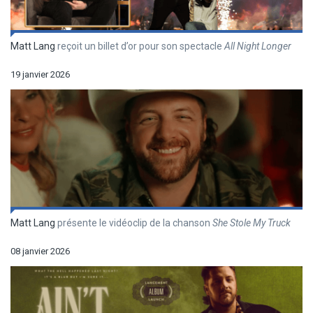
Matt Lang
reçoit un billet d’or pour son spectacle
All Night Longer
19 janvier 2026
Matt Lang
présente le vidéoclip de la chanson
She Stole My Truck
08 janvier 2026