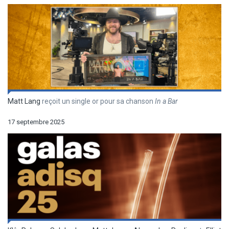
Matt Lang
reçoit un single or pour sa chanson
In a Bar
17 septembre 2025