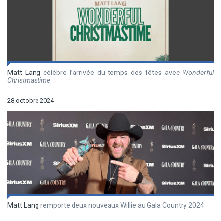
Matt Lang
célèbre l’arrivée du temps des fêtes avec
Wonderful
Christmastime
28 octobre 2024
Matt Lang
remporte deux nouveaux Willie au Gala Country 2024