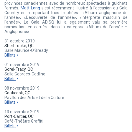
provinces canadiennes avec de nombreux spectacles à guichets
fermés.
Matt Lang
s'est récemment illustré à l'occasion du Gala
Country en remportant trois trophées : «Album anglophone de
l'année», «Découverte de l'annnée», «Interprète masculin de
l'année». Le Gala ADISQ lui a également valu sa première
nomination en carrière dans la catégorie «Album de l'année –
Anglophone».
31 octobre 2019
Sherbrooke, QC
Salle Maurice-O'Bready
Billets
01 novembre 2019
Sorel-Tracy, QC
Salle Georges-Codling
Billets
08 novembre 2019
Coaticook, QC
Pavillon des Arts et de la Culture
Billets
13 novembre 2019
Port-Cartier, QC
Café-Théâtre Graffiti
Billets