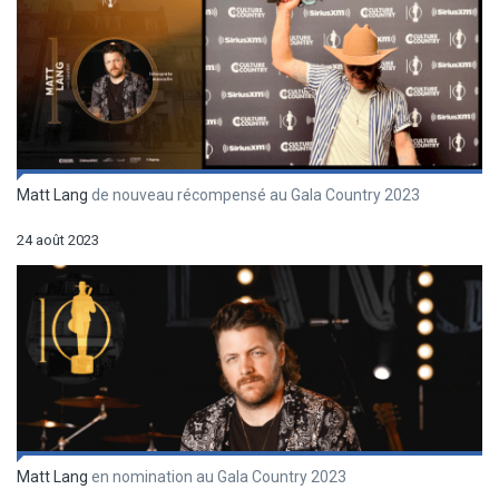
Matt Lang
de nouveau récompensé au Gala Country 2023
24 août 2023
Matt Lang
en nomination au Gala Country 2023