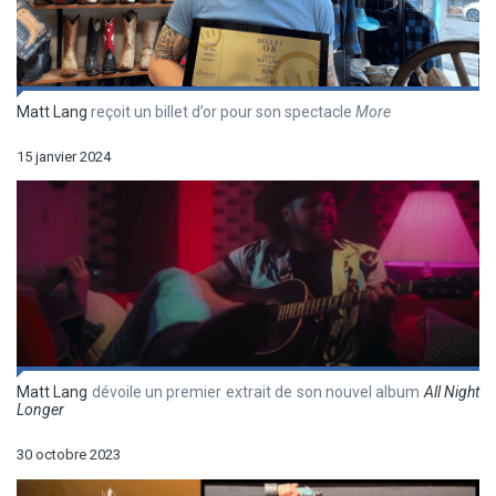
Matt Lang
reçoit un billet d’or pour son spectacle
More
15 janvier 2024
Matt Lang
dévoile un premier extrait de son nouvel album
All Night
Longer
30 octobre 2023