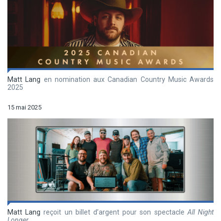
Matt Lang
en nomination aux Canadian Country Music Awards
2025
15 mai 2025
Matt Lang
reçoit un billet d’argent pour son spectacle
All Night
Longer