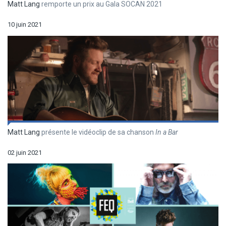
Matt Lang
remporte un prix au Gala SOCAN 2021
10 juin 2021
Matt Lang
présente le vidéoclip de sa chanson
In a Bar
02 juin 2021