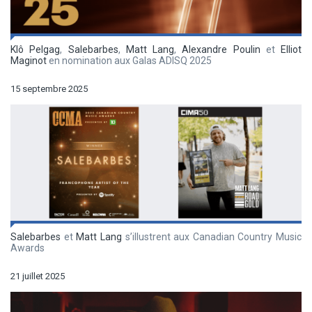
Klô Pelgag
,
Salebarbes
,
Matt Lang
,
Alexandre Poulin
et
Elliot
Maginot
en nomination aux Galas ADISQ 2025
15 septembre 2025
Salebarbes
et
Matt Lang
s’illustrent aux Canadian Country Music
Awards
21 juillet 2025