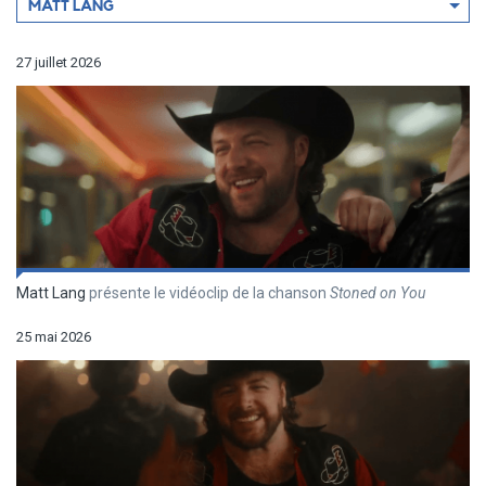
Filtrer
MATT LANG
par
artiste
27 juillet 2026
Matt Lang
présente le vidéoclip de la chanson
Stoned on You
25 mai 2026