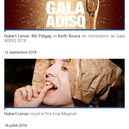
Hubert Lenoir
,
Klô Pelgag
et
Keith Kouna
en nomination au Gala
ADISQ 2018
12 septembre 2018
Hubert Lenoir
reçoit le Prix Eval-Maginat
18 juillet 2018