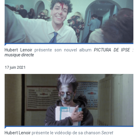
Hubert Lenoir
présente son nouvel album
PICTURA DE IPSE :
musique directe
17 juin 2021
Hubert Lenoir
présente le vidéoclip de sa chanson
Secret