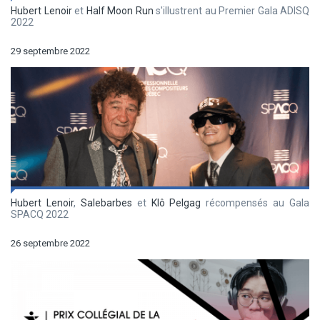
Hubert Lenoir
et
Half Moon Run
s'illustrent au Premier Gala ADISQ
2022
29 septembre 2022
Hubert Lenoir
,
Salebarbes
et
Klô Pelgag
récompensés au Gala
SPACQ 2022
26 septembre 2022