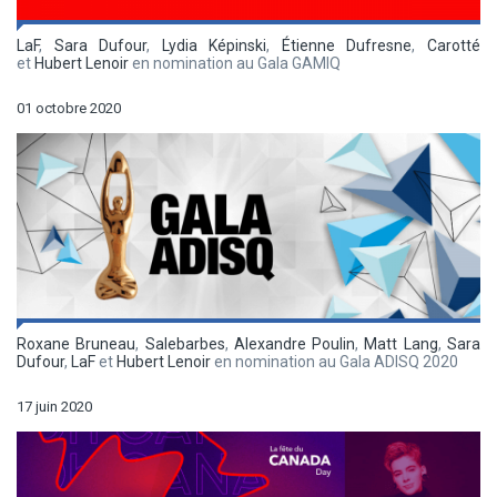
LaF
,
Sara Dufour
,
Lydia Képinski
,
Étienne Dufresne
,
Carotté
et
Hubert Lenoir
en nomination au Gala GAMIQ
01 octobre 2020
Roxane Bruneau
,
Salebarbes
,
Alexandre Poulin
,
Matt Lang
,
Sara
Dufour
,
LaF
et
Hubert Lenoir
en nomination au Gala ADISQ 2020
17 juin 2020