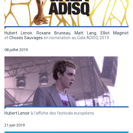
Hubert Lenoir
,
Roxane Bruneau
,
Matt Lang
,
Elliot Maginot
et
Choses Sauvages
en nomination au Gala ADISQ 2019
08 juillet 2019
Hubert Lenoir
à l'affiche des festivals européens
21 juin 2019