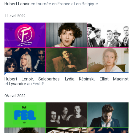
Hubert Lenoir
en tournée en France et en Belgique
11 avril 2022
Hubert Lenoir
,
Salebarbes
,
Lydia Képinski
,
Elliot Maginot
et
Lysandre
au Festif!
06 avril 2022