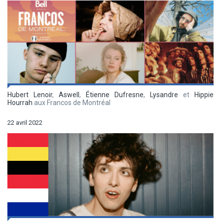
Hubert Lenoir
,
Aswell
,
Étienne Dufresne
,
Lysandre
et
Hippie
Hourrah
aux Francos de Montréal
22 avril 2022