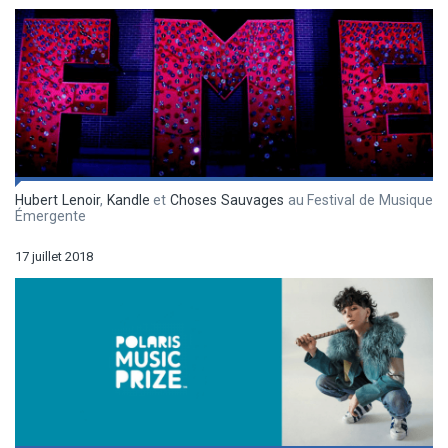
Hubert Lenoir
,
Kandle
et
Choses Sauvages
au Festival de Musique
Émergente
17 juillet 2018