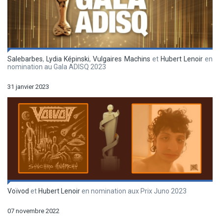
Salebarbes
,
Lydia Képinski
,
Vulgaires Machins
et
Hubert Lenoir
en
nomination au Gala ADISQ 2023
31 janvier 2023
Voïvod
et
Hubert Lenoir
en nomination aux Prix Juno 2023
07 novembre 2022