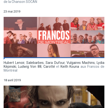
de la Chanson SOCAN
23 mai 2019
Hubert Lenoir
,
Salebarbes
,
Sara Dufour
,
Vulgaires Machins
,
Lydia
Képinski
,
Ludwig Von 88
,
Carotté
et
Keith Kouna
aux Francos de
Montréal
18 avril 2019