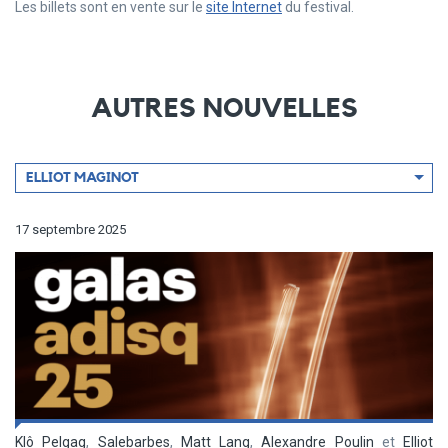
Les billets sont en vente sur le
site Internet
du festival.
AUTRES NOUVELLES
Filtrer
ELLIOT MAGINOT
par
artiste
17 septembre 2025
Klô Pelgag
,
Salebarbes
,
Matt Lang
,
Alexandre Poulin
et
Elliot