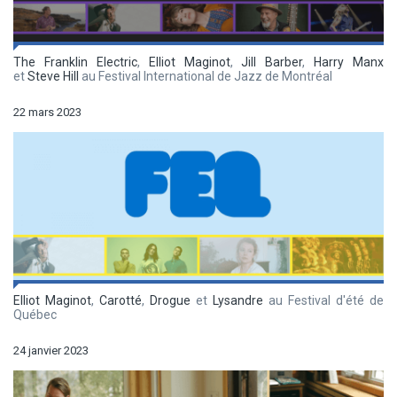
The Franklin Electric
,
Elliot Maginot
,
Jill Barber
,
Harry Manx
et
Steve Hill
au Festival International de Jazz de Montréal
22 mars 2023
Elliot Maginot
,
Carotté
,
Drogue
et
Lysandre
au Festival d'été de
Québec
24 janvier 2023