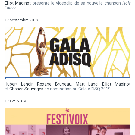
Elliot Maginot
présente le vidéoclip de sa nouvelle chanson
Holy
Father
17 septembre 2019
Hubert Lenoir
,
Roxane Bruneau
,
Matt Lang
,
Elliot Maginot
et
Choses Sauvages
en nomination au Gala ADISQ 2019
17 avril 2019