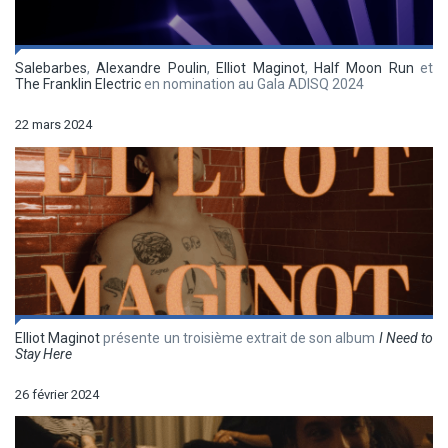
Salebarbes
,
Alexandre Poulin
,
Elliot Maginot
,
Half Moon Run
et
The Franklin Electric
en nomination au Gala ADISQ 2024
22 mars 2024
Elliot Maginot
présente un troisième extrait de son album
I Need to
Stay Here
26 février 2024