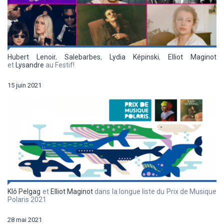
Hubert Lenoir
,
Salebarbes
,
Lydia Képinski
,
Elliot Maginot
et
Lysandre
au Festif!
15 juin 2021
Klô Pelgag
et
Elliot Maginot
dans la longue liste du Prix de Musique
Polaris 2021
28 mai 2021