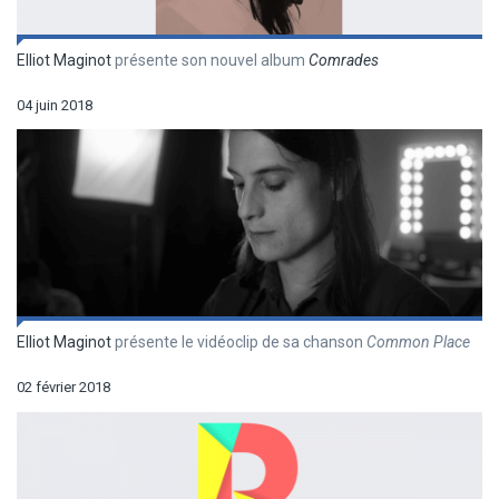
Elliot Maginot
présente son nouvel album
Comrades
04 juin 2018
Elliot Maginot
présente le vidéoclip de sa chanson
Common Place
02 février 2018