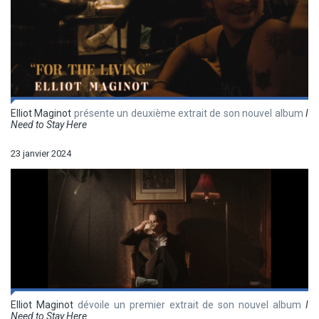
Elliot Maginot
présente un deuxième extrait de son nouvel album
I
Need to Stay Here
23 janvier 2024
Elliot Maginot
dévoile un premier extrait de son nouvel album
I
Need to Stay Here