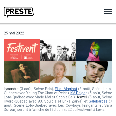
Preste
25 mai 2022
Lysandre
(3 août, Scène Fido),
Elliot Maginot
(3 août, Scène Loto-
Québec avec Young The Giant et Pelch),
Klô Pelgag
(5 août, Scène
Loto-Québec avec Marie Mai et Sophia Bel),
Aswell
(5 août, Scène
Hydro-Québec avec 83, Souldia et Erika Zarya) et
Salebarbes
(7
août, Scène Loto-Québec avec Les Cowboys Fringants et Sara
Dufour) seront à l'affiche de l'édition 2022 du Festivent à Lévis.