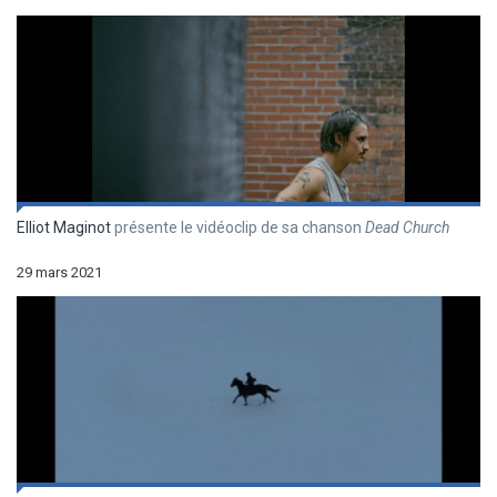
Elliot Maginot
présente le vidéoclip de sa chanson
Dead Church
29 mars 2021