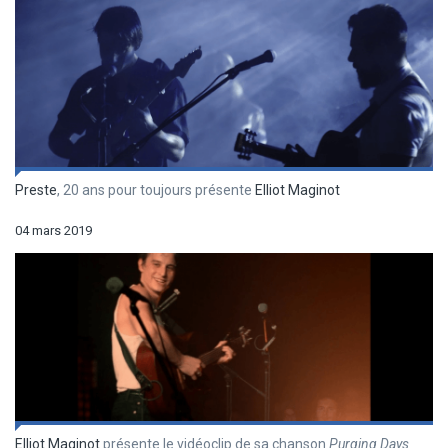
Preste
, 20 ans pour toujours présente
Elliot Maginot
04 mars 2019
Elliot Maginot
présente le vidéoclip de sa chanson
Purging Days