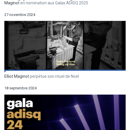
Maginot
en nomination aux Galas ADISQ 2025
27 novembre 2024
Elliot Maginot
perpétue son rituel de Noël
18 septembre 2024