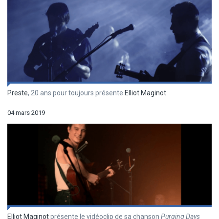
Preste
, 20 ans pour toujours présente
Elliot Maginot
04 mars 2019
Elliot Maginot
présente le vidéoclip de sa chanson
Purging Days