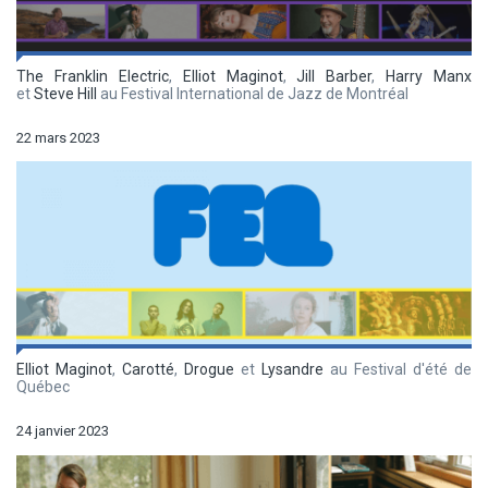
The Franklin Electric
,
Elliot Maginot
,
Jill Barber
,
Harry Manx
et
Steve Hill
au Festival International de Jazz de Montréal
22 mars 2023
Elliot Maginot
,
Carotté
,
Drogue
et
Lysandre
au Festival d'été de
Québec
24 janvier 2023