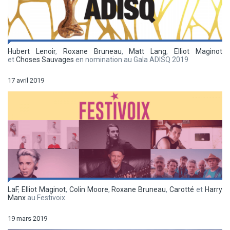
Hubert Lenoir
,
Roxane Bruneau
,
Matt Lang
,
Elliot Maginot
et
Choses Sauvages
en nomination au Gala ADISQ 2019
17 avril 2019
LaF
,
Elliot Maginot
,
Colin Moore
,
Roxane Bruneau
,
Carotté
et
Harry
Manx
au Festivoix
19 mars 2019