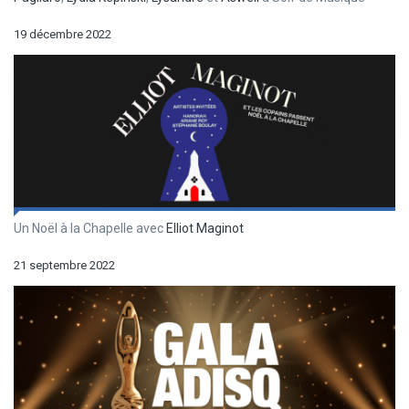
19 décembre 2022
Un Noël à la Chapelle avec
Elliot Maginot
21 septembre 2022