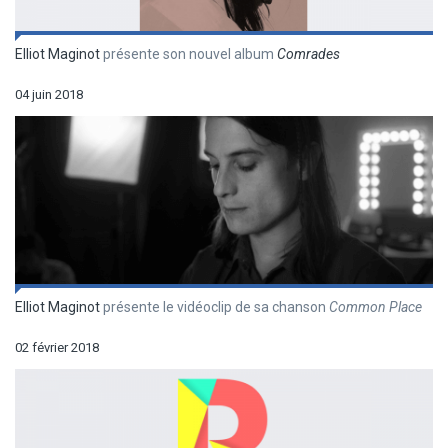
Elliot Maginot
présente son nouvel album
Comrades
04 juin 2018
Elliot Maginot
présente le vidéoclip de sa chanson
Common Place
02 février 2018