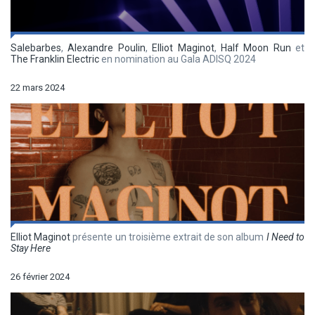
Salebarbes
,
Alexandre Poulin
,
Elliot Maginot
,
Half Moon Run
et
The Franklin Electric
en nomination au Gala ADISQ 2024
22 mars 2024
Elliot Maginot
présente un troisième extrait de son album
I Need to
Stay Here
26 février 2024