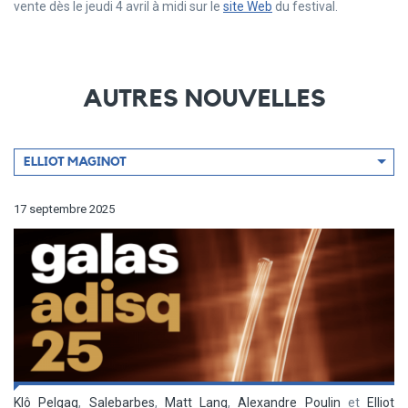
vente dès le jeudi 4 avril à midi sur le
site Web
du festival.
AUTRES NOUVELLES
Filtrer
ELLIOT MAGINOT
par
artiste
17 septembre 2025
Klô Pelgag
,
Salebarbes
,
Matt Lang
,
Alexandre Poulin
et
Elliot