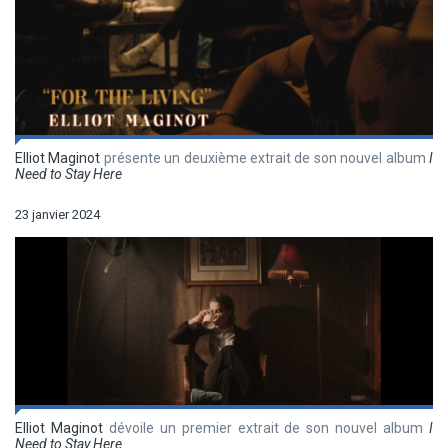
Elliot Maginot
présente un deuxième extrait de son nouvel album
I
Need to Stay Here
23 janvier 2024
Elliot Maginot
dévoile un premier extrait de son nouvel album
I
Need to Stay Here