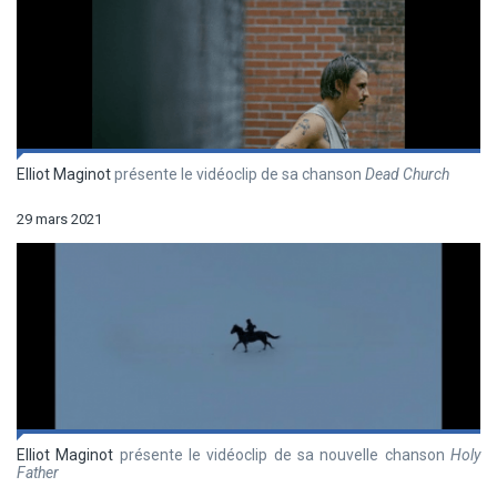
Elliot Maginot
présente le vidéoclip de sa chanson
Dead Church
29 mars 2021
Elliot Maginot
présente le vidéoclip de sa nouvelle chanson
Holy
Father