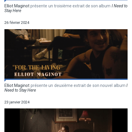
Elliot Maginot
présente un troisième extrait de son album
I Need to
Stay Here
26 février 2024
Elliot Maginot
présente un deuxième extrait de son nouvel album
I
Need to Stay Here
23 janvier 2024