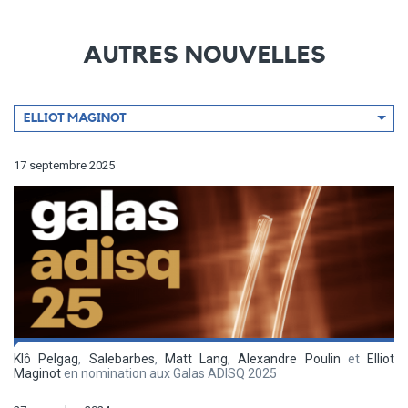
AUTRES NOUVELLES
Filtrer
ELLIOT MAGINOT
par
artiste
17 septembre 2025
Klô Pelgag
,
Salebarbes
,
Matt Lang
,
Alexandre Poulin
et
Elliot
Maginot
en nomination aux Galas ADISQ 2025