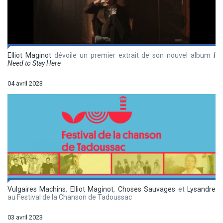
Elliot Maginot
dévoile un premier extrait de son nouvel album
I
Need to Stay Here
04 avril 2023
Vulgaires Machins
,
Elliot Maginot
,
Choses Sauvages
et
Lysandre
au Festival de la Chanson de Tadoussac
03 avril 2023