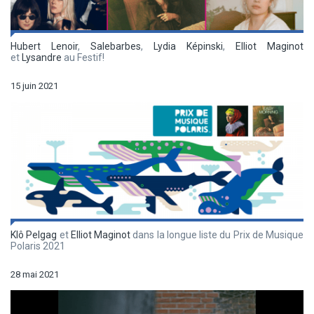
Hubert Lenoir
,
Salebarbes
,
Lydia Képinski
,
Elliot Maginot
et
Lysandre
au Festif!
15 juin 2021
Klô Pelgag
et
Elliot Maginot
dans la longue liste du Prix de Musique
Polaris 2021
28 mai 2021