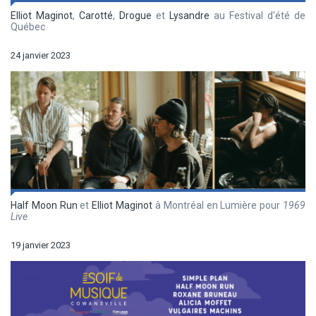
Elliot Maginot
,
Carotté
,
Drogue
et
Lysandre
au Festival d'été de
Québec
24 janvier 2023
Half Moon Run
et
Elliot Maginot
à Montréal en Lumière pour
1969
Live
19 janvier 2023