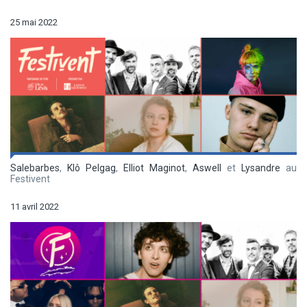
25 mai 2022
Salebarbes
,
Klô Pelgag
,
Elliot Maginot
,
Aswell
et
Lysandre
au
Festivent
11 avril 2022