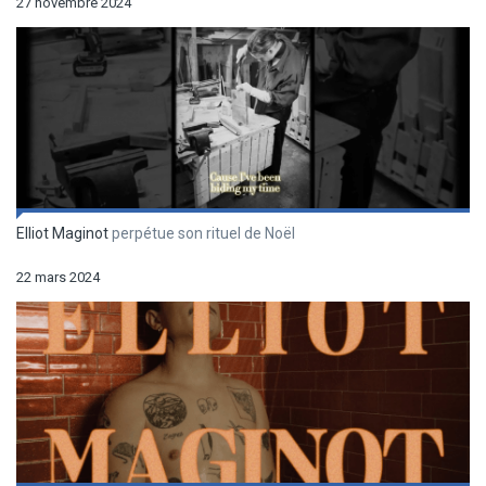
27 novembre 2024
Elliot Maginot
perpétue son rituel de Noël
22 mars 2024