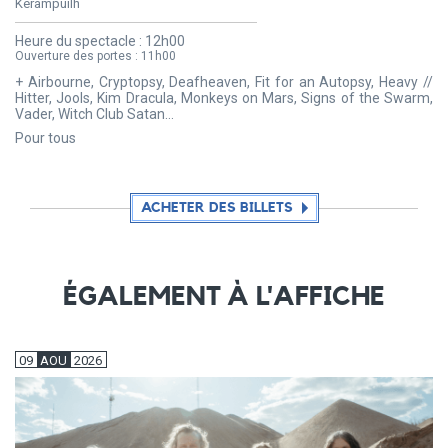
Kerampuilh
Heure du spectacle :
12h00
Ouverture des portes :
11h00
+ Airbourne, Cryptopsy, Deafheaven, Fit for an Autopsy, Heavy //
Hitter, Jools, Kim Dracula, Monkeys on Mars, Signs of the Swarm,
Vader, Witch Club Satan...
Pour tous
ACHETER DES BILLETS
ÉGALEMENT À L'AFFICHE
09
AOU
2026