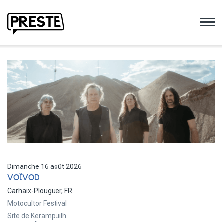
Preste
Dimanche 16 août 2026
VOÏVOD
Carhaix-Plouguer, FR
Motocultor Festival
Site de Kerampuilh