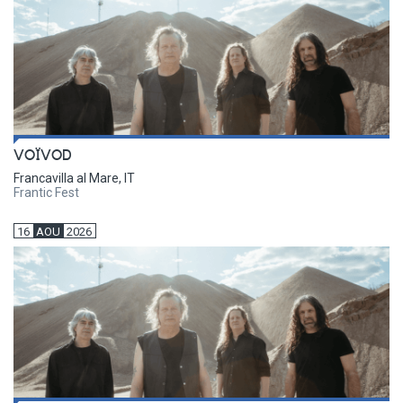
VOÏVOD
Francavilla al Mare, IT
Frantic Fest
16
AOU
2026